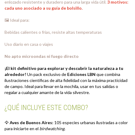
enlozado resistente y duradero para una larga vida útil.
3 motivos:
cada uno asociado a su guía de bolsillo.
🖼️ Ideal para:
Bebidas calientes o frías, resiste altas temperaturas
Uso diario en casa o viajes
No apto microondas ni fuego directo
¡El kit definitivo para explorar y descubrir la naturaleza a tu
alrededor!
Un pack exclusivo de
Ediciones LBN
que combina
ilustraciones científicas de alta fidelidad con la máxima practicidad
de campo. Ideal para llevar en la mochila, usar en tus salidas o
regalar a cualquier amante de la vida silvestre.
¿QUÉ INCLUYE ESTE COMBO?
🦅
Aves de Buenos Aires:
105 especies urbanas ilustradas a color
para iniciarte en el
birdwatching
.