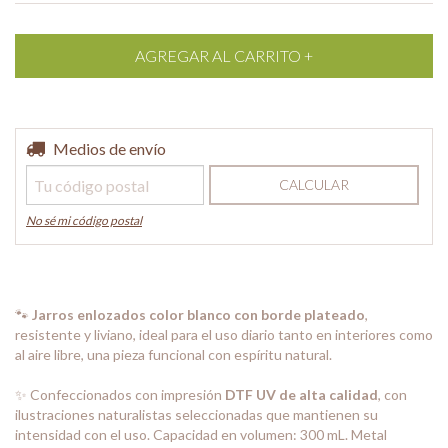
Entregas para el CP:
Medios de envío
CAMBIAR CP
CALCULAR
No sé mi código postal
🐾
Jarros enlozados color blanco con borde plateado
,
resistente y liviano, ideal para el uso diario tanto en interiores como
al aire libre, una pieza funcional con espíritu natural.
✨
Confeccionados con impresión
DTF UV de alta calidad
, con
ilustraciones naturalistas seleccionadas que mantienen su
intensidad con el uso. Capacidad en volumen: 300 mL. Metal