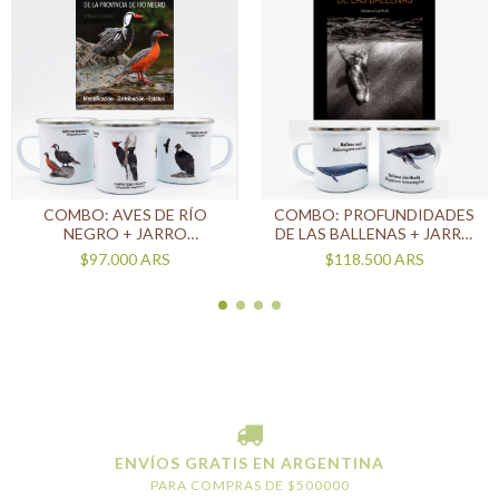
COMBO: AVES DE RÍO
COMBO: PROFUNDIDADES
NEGRO + JARRO
DE LAS BALLENAS + JARRO
NATURALISTA
BALLENAS
$97.000
ARS
$118.500
ARS
ENVÍOS GRATIS EN ARGENTINA
PARA COMPRAS DE $500000