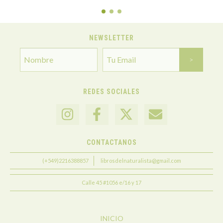
NEWSLETTER
REDES SOCIALES
CONTACTANOS
(+549)2216388857
librosdelnaturalista@gmail.com
Calle 45 #1056 e/16 y 17
INICIO