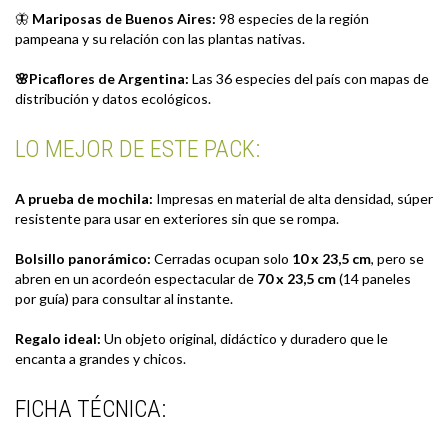
🦋
Mariposas de Buenos Aires:
98 especies de la región
pampeana y su relación con las plantas nativas.
🌸Picaflores de Argentina:
Las 36 especies del país con mapas de
distribución y datos ecológicos.
LO MEJOR DE ESTE PACK:
A prueba de mochila:
Impresas en material de alta densidad, súper
resistente para usar en exteriores sin que se rompa.
Bolsillo panorámico:
Cerradas ocupan solo
10 x 23,5 cm
, pero se
abren en un acordeón espectacular de
70 x 23,5 cm
(14 paneles
por guía) para consultar al instante.
Regalo ideal:
Un objeto original, didáctico y duradero que le
encanta a grandes y chicos.
FICHA TÉCNICA: