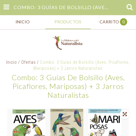
COMBO: 3 GUÍAS DE BOLSILLO (AVES, PICAFLORES, MARIPOSAS) + 3 JARROS NATURALISTAS
INICIO
PRODUCTOS
CARRITO
0
Inicio
/
Ofertas
/
Combo: 3 Guías de Bolsillo (Aves, Picaflores,
Mariposas) + 3 Jarros Naturalistas
Combo: 3 Guías De Bolsillo (Aves,
Picaflores, Mariposas) + 3 Jarros
Naturalistas