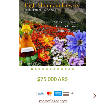
$75.000
ARS
Ver medios de pago