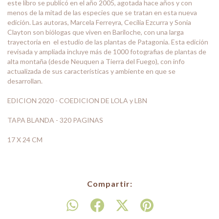
este libro se publicó en el año 2005, agotada hace años y con
menos de la mitad de las especies que se tratan en esta nueva
edición. Las autoras, Marcela Ferreyra, Cecilia Ezcurra y Sonia
Clayton son biólogas que viven en Bariloche, con una larga
trayectoria en el estudio de las plantas de Patagonia. Esta edición
revisada y ampliada incluye más de 1000 fotografias de plantas de
alta montaña (desde Neuquen a Tierra del Fuego), con info
actualizada de sus características y ambiente en que se
desarrollan.
EDICION 2020 - COEDICION DE LOLA y LBN
TAPA BLANDA - 320 PAGINAS
17 X 24 CM
Compartir: