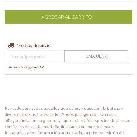
Entregas para el CP:
Medios de envío
CAMBIAR CP
CALCULAR
No sé mi código postal
Pensado para todos aquellos que quieran descubrir la belleza y
diversidad de las flores de los Andes patagónicos. Una obra
bilingüe única en su genero, ya que reúne 365 especies de plantas
con flores de la alta montaña, ilustrada con excepcionales
fotografías y con información actualizada. La primera edición de