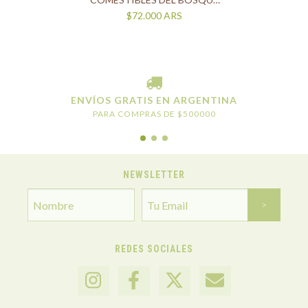
PATAGÓNICO - PARTE I -
$72.000
ARS
EXÓTICAS
ENVÍOS GRATIS EN ARGENTINA
PARA COMPRAS DE $500000
NEWSLETTER
REDES SOCIALES