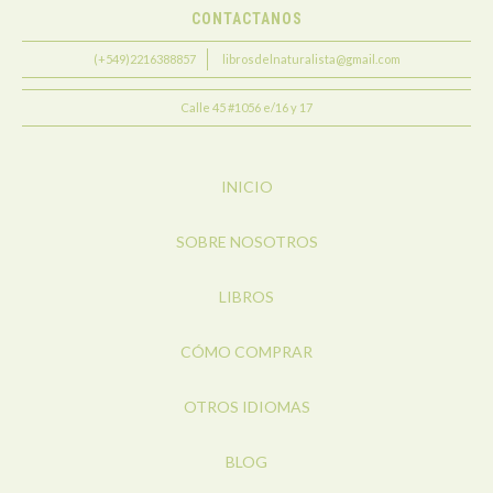
CONTACTANOS
(+549)2216388857
librosdelnaturalista@gmail.com
Calle 45 #1056 e/16 y 17
INICIO
SOBRE NOSOTROS
LIBROS
CÓMO COMPRAR
OTROS IDIOMAS
BLOG