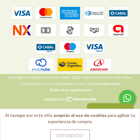
Copyright La Biblioteca del Naturalista - 2026. Todos los derechos reservados.
Defensa de las y los consumidores. Para reclamos
ingresá acá.
Botón de arrepentimiento
VOLVER ARRIBA
Al navegar por este sitio
aceptás el uso de cookies
para agilizar tu
experiencia de compra.
ENTENDIDO