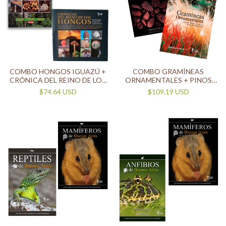
COMBO HONGOS IGUAZÚ +
COMBO GRAMÍNEAS
CRÓNICA DEL REINO DE LOS
ORNAMENTALES + PINOS
HONGOS
ORNAMENTALES
$74.64 USD
$109.19 USD