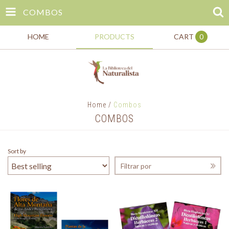
COMBOS
HOME
PRODUCTS
CART
0
Home
/
Combos
COMBOS
Sort by
Filtrar por