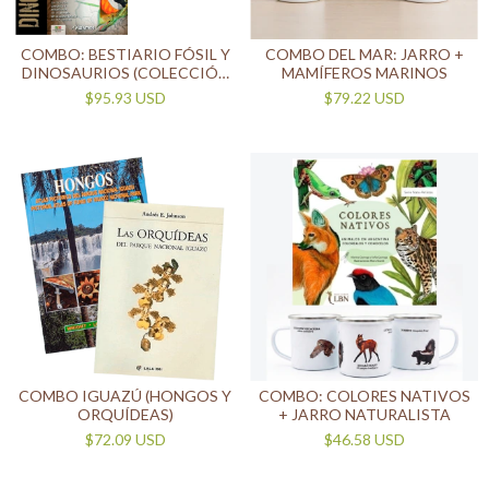
COMBO DEL MAR: JARRO +
COMBO: BESTIARIO FÓSIL Y
MAMÍFEROS MARINOS
DINOSAURIOS (COLECCIÓN
SUDAMERICA
$79.22 USD
$95.93 USD
PREHISTÓRICA)
COMBO IGUAZÚ (HONGOS Y
COMBO: COLORES NATIVOS
ORQUÍDEAS)
+ JARRO NATURALISTA
$72.09 USD
$46.58 USD