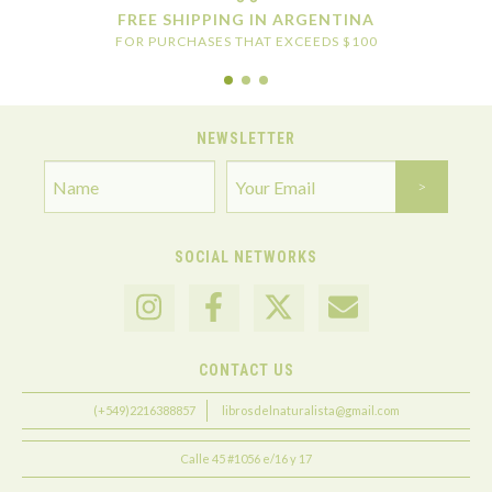
FREE SHIPPING IN ARGENTINA
FOR PURCHASES THAT EXCEEDS $100
NEWSLETTER
SOCIAL NETWORKS
CONTACT US
(+549)2216388857
librosdelnaturalista@gmail.com
Calle 45 #1056 e/16 y 17