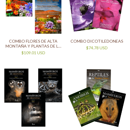
COMBO FLORES DE ALTA
COMBO DICOTILEDONEAS
MONTAÑA Y PLANTAS DE LA
$74.78 USD
PATAGONIA EXTRANDINA
$109.01 USD