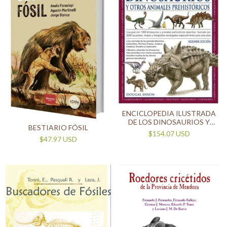
ENCICLOPEDIA ILUSTRADA
DE LOS DINOSAURIOS Y
BESTIARIO FÓSIL
OTROS ANIMALES
$154.07 USD
$47.97 USD
PREHISTÓRICOS