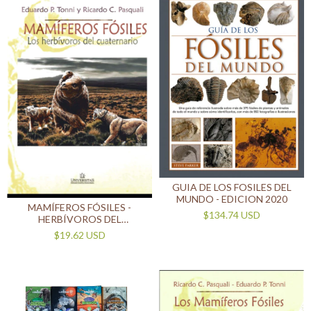
GUIA DE LOS FOSILES DEL
MUNDO - EDICION 2020
MAMÍFEROS FÓSILES -
$134.74 USD
HERBÍVOROS DEL
CUATERNARIO
$19.62 USD