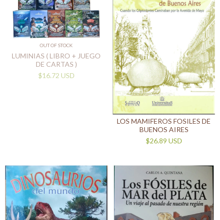
OUT OF STOCK
LUMINIAS ( LIBRO + JUEGO
DE CARTAS )
$16.72 USD
LOS MAMIFEROS FOSILES DE
BUENOS AIRES
$26.89 USD