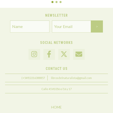
NEWSLETTER
SOCIAL NETWORKS
CONTACT US
(+549)2216388857
librosdelnaturalista@gmail.com
Calle 45 #1056 e/16 y 17
HOME