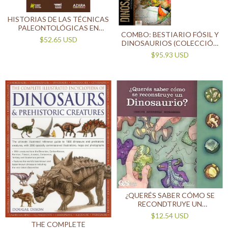
HISTORIAS DE LAS TÉCNICAS
PALEONTOLÓGICAS EN
COMBO: BESTIARIO FÓSIL Y
ARGENTINA
$52.65 USD
DINOSAURIOS (COLECCIÓN
SUDAMERICA
$95.93 USD
PREHISTÓRICA)
¿QUERÉS SABER CÓMO SE
RECONDTRUYE UN
DINOSAURIO?
$12.54 USD
THE COMPLETE