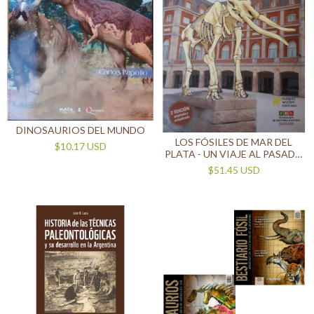
DINOSAURIOS DEL MUNDO
LOS FÓSILES DE MAR DEL
$10.17 USD
PLATA - UN VIAJE AL PASADO
DE NUESTRA REGIÓN
$51.45 USD