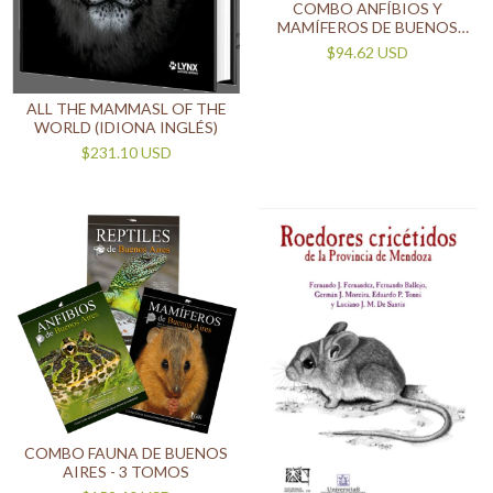
COMBO ANFÍBIOS Y
MAMÍFEROS DE BUENOS
AIRES
$94.62 USD
ALL THE MAMMASL OF THE
WORLD (IDIONA INGLÉS)
$231.10 USD
COMBO FAUNA DE BUENOS
AIRES - 3 TOMOS