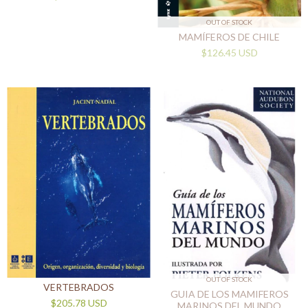
OUT OF STOCK
MAMÍFEROS DE CHILE
$126.45 USD
OUT OF STOCK
VERTEBRADOS
GUIA DE LOS MAMIFEROS
$205.78 USD
MARINOS DEL MUNDO