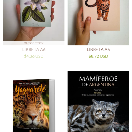
OUT OF STOCK
LIBRETA A6
LIBRETA A5
$4.36 USD
$8.72 USD