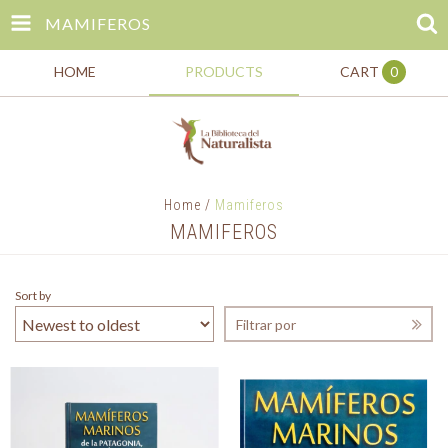
MAMIFEROS
HOME
PRODUCTS
CART
0
Home
/
Mamiferos
MAMIFEROS
Sort by
Filtrar por