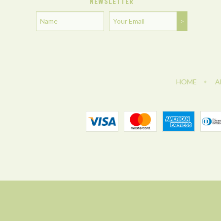
NEWSLETTER
HOME
A