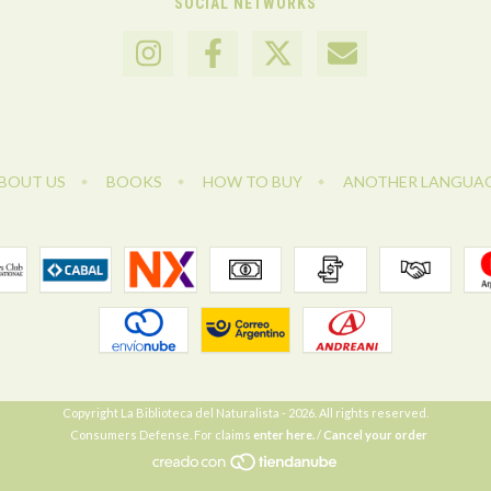
SOCIAL NETWORKS
BOUT US
BOOKS
HOW TO BUY
ANOTHER LANGUA
Copyright La Biblioteca del Naturalista - 2026. All rights reserved.
Consumers Defense. For claims
enter here.
/
Cancel your order