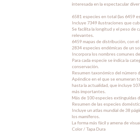
interesada en la espectacular diver
6581 especies en total (las 6459 e
Incluye 7349 ilustraciones que cubr
Se facilita la longitud y el peso d
relevantes.
6459 mapas de distribución, con el 
2834 especies endémicas de un solo
Incorpora los nombres comunes de l
Para cada especie se indica la categ
conservación.
Resumen taxonómico del número de
Apéndice en el que se enumeran to
hasta la actualidad, que incluye 10
más importantes.
Más de 100 especies extinguidas de
Resumen de las especies doméstica
Incluye un atlas mundial de 38 pági
los mamíferos.
La forma más fácil y amena de visua
Color / Tapa Dura