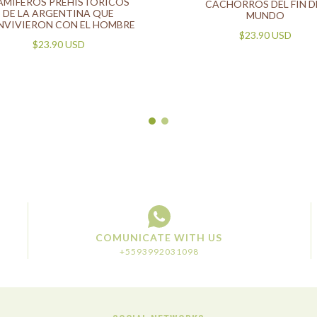
AMÍFEROS PREHISTÓRICOS
CACHORROS DEL FIN D
DE LA ARGENTINA QUE
MUNDO
NVIVIERON CON EL HOMBRE
$23.90 USD
$23.90 USD
COMUNICATE WITH US
+5593992031098