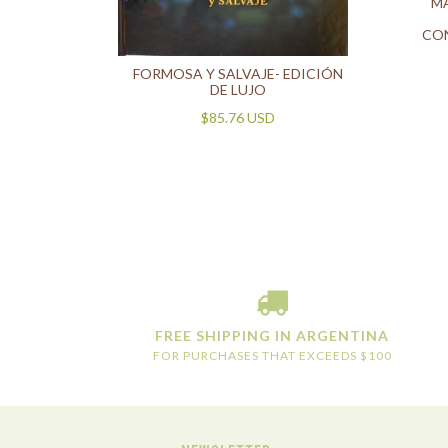
M
CO
FORMOSA Y SALVAJE- EDICIÓN
2 (AVES)
DE LUJO
$85.76 USD
FREE SHIPPING IN ARGENTINA
FOR PURCHASES THAT EXCEEDS $100