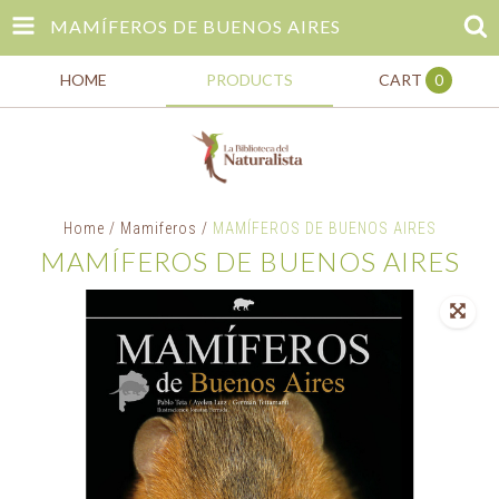
MAMÍFEROS DE BUENOS AIRES
HOME
PRODUCTS
CART
0
Home
/
Mamiferos
/
MAMÍFEROS DE BUENOS AIRES
MAMÍFEROS DE BUENOS AIRES