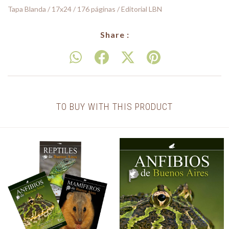
Tapa Blanda / 17x24 / 176 páginas / Editorial LBN
Share :
TO BUY WITH THIS PRODUCT