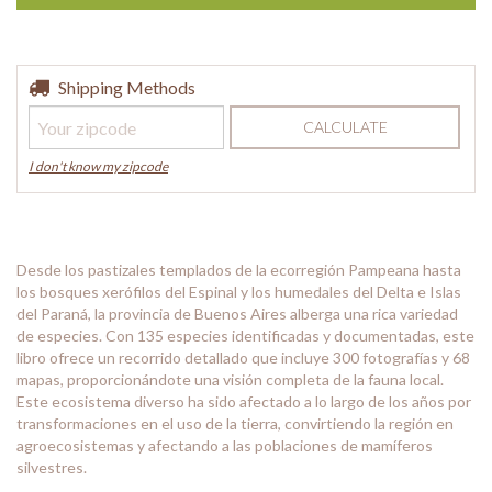
Shipping for zipcode:
Shipping Methods
CHANGE ZIPCODE
CALCULATE
I don't know my zipcode
Desde los pastizales templados de la ecorregión Pampeana hasta
los bosques xerófilos del Espinal y los humedales del Delta e Islas
del Paraná, la provincia de Buenos Aires alberga una rica variedad
de especies. Con 135 especies identificadas y documentadas, este
libro ofrece un recorrido detallado que incluye 300 fotografías y 68
mapas, proporcionándote una visión completa de la fauna local.
Este ecosistema diverso ha sido afectado a lo largo de los años por
transformaciones en el uso de la tierra, convirtiendo la región en
agroecosistemas y afectando a las poblaciones de mamíferos
silvestres.