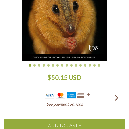
$50.15 USD
See payment options