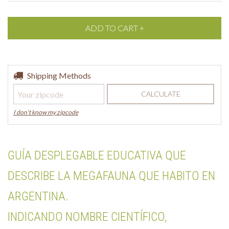
Shipping for zipcode:
Shipping Methods
CHANGE ZIPCODE
CALCULATE
I don't know my zipcode
GUÍA DESPLEGABLE EDUCATIVA QUE
DESCRIBE LA MEGAFAUNA QUE HABITO EN
ARGENTINA.
INDICANDO NOMBRE CIENTÍFICO,