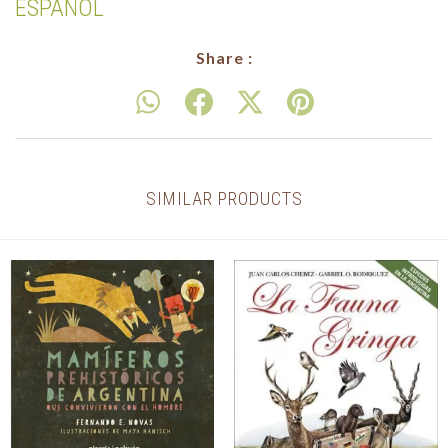
ESPAÑOL
Share :
SIMILAR PRODUCTS