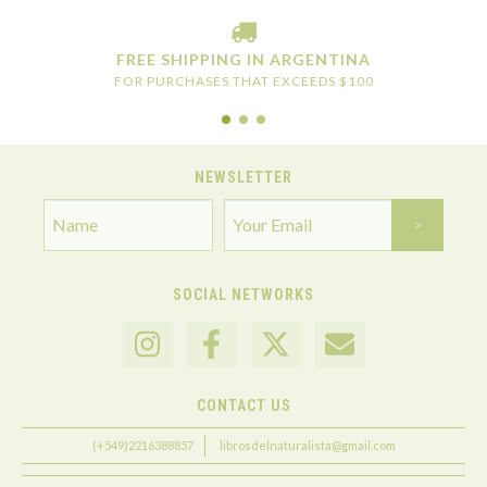
FREE SHIPPING IN ARGENTINA
FOR PURCHASES THAT EXCEEDS $100
NEWSLETTER
SOCIAL NETWORKS
CONTACT US
(+549)2216388857
librosdelnaturalista@gmail.com