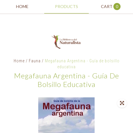
HOME
PRODUCTS
CART
0
Home
/
Fauna
/
Megafauna Argentina - Guía de bolsillo
educativa
Megafauna Argentina - Guía De
Bolsillo Educativa