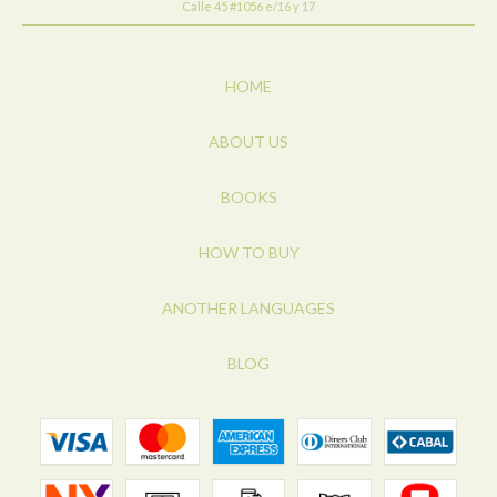
Calle 45 #1056 e/16 y 17
HOME
ABOUT US
BOOKS
HOW TO BUY
ANOTHER LANGUAGES
BLOG