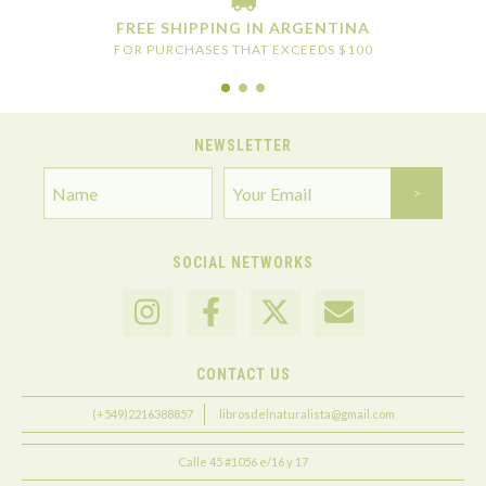
FREE SHIPPING IN ARGENTINA
FOR PURCHASES THAT EXCEEDS $100
NEWSLETTER
SOCIAL NETWORKS
CONTACT US
(+549)2216388857
librosdelnaturalista@gmail.com
Calle 45 #1056 e/16 y 17