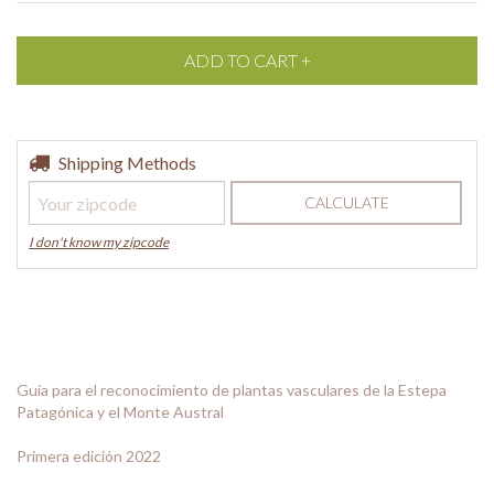
Shipping for zipcode:
Shipping Methods
CHANGE ZIPCODE
CALCULATE
I don't know my zipcode
Guía para el reconocimiento de plantas vasculares de la Estepa
Patagónica y el Monte Austral
Primera edición 2022