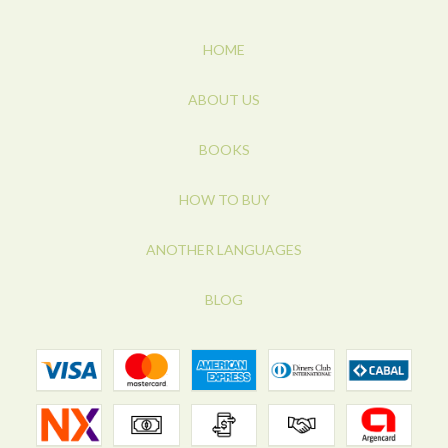
HOME
ABOUT US
BOOKS
HOW TO BUY
ANOTHER LANGUAGES
BLOG