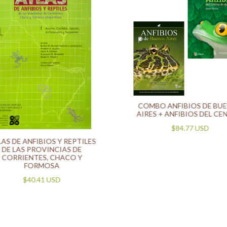
COMBO ANFIBIOS DE BU
AIRES + ANFIBIOS DEL C
$84.77 USD
AS DE ANFIBIOS Y REPTILES
DE LAS PROVINCIAS DE
CORRIENTES, CHACO Y
FORMOSA
$40.41 USD