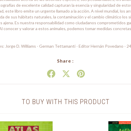
grafías de excelente calidad capturan la esencia y singularidad de estos
ad, este libro emite un urgente llamado a la acción. A nivel mundial, los an
a de sus hábitats naturales, la contaminación y el cambio climático los si
es ajena. Es nuestra responsabilidad como ciudadanos comprometidos gar
l conocer y valorar a estos animales, podemos tomar medidas concretas
res: Jorge D. Williams - German Tettamanti - Editor Hernán Povedano - 2
Share :
TO BUY WITH THIS PRODUCT