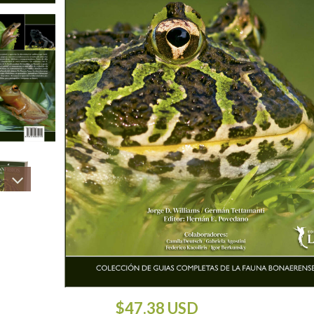
$47.38 USD