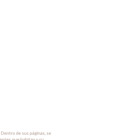
 Dentro de sus páginas, se
ientes que habitan y su