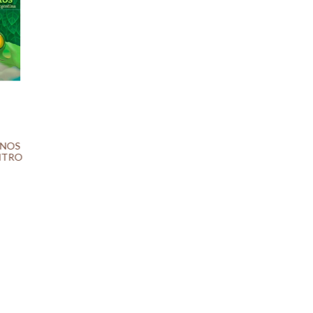
ENOS
ENTRO