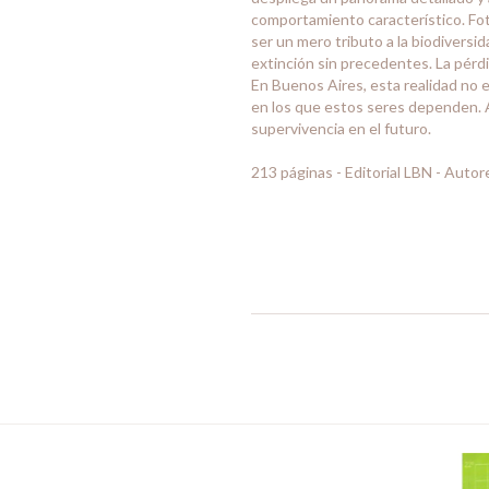
comportamiento característico. Foto
ser un mero tributo a la biodiversid
extinción sin precedentes. La pérdid
En Buenos Aires, esta realidad no 
en los que estos seres dependen. A
supervivencia en el futuro.
213 páginas - Editorial LBN - Auto