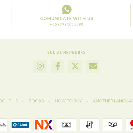
COMUNICATE WITH US
+5593992031098
SOCIAL NETWORKS
BOUT US
BOOKS
HOW TO BUY
ANOTHER LANGUA