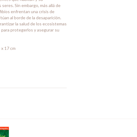
 seres. Sin embargo, más allá de
fibios enfrentan una crisis de
túan al borde de la desaparición.
antizar la salud de los ecosistemas
 para protegerlos y asegurar su
4 x 17 cm