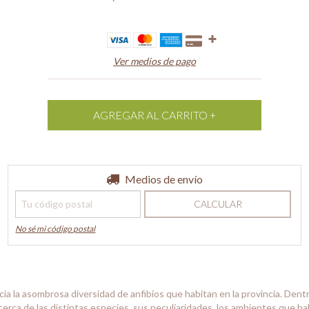
Ver medios de pago
Entregas para el CP:
Medios de envío
CAMBIAR CP
CALCULAR
No sé mi código postal
a la asombrosa diversidad de anfibios que habitan en la provincia. Dentr
cerca de las distintas especies, sus peculiaridades, los ambientes que 