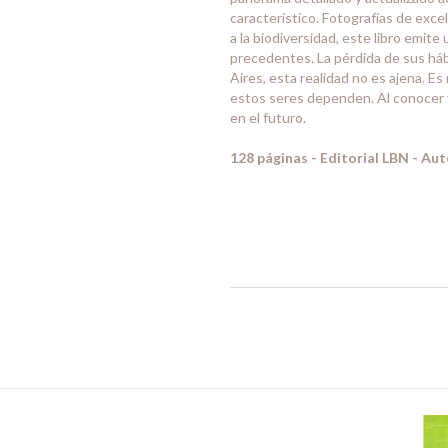
característico. Fotografías de exce
a la biodiversidad, este libro emite 
precedentes. La pérdida de sus hábi
Aires, esta realidad no es ajena. 
estos seres dependen. Al conocer 
en el futuro.
128 páginas - Editorial LBN - Au