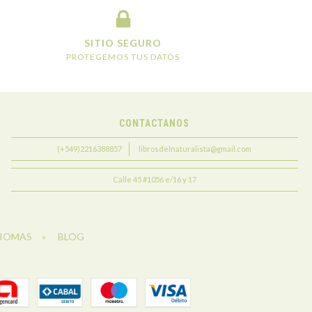
SITIO SEGURO
PROTEGEMOS TUS DATOS
CONTACTANOS
(+549)2216388857
librosdelnaturalista@gmail.com
Calle 45 #1056 e/16 y 17
DIOMAS
BLOG