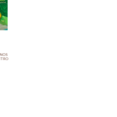
ENOS
ENTRO