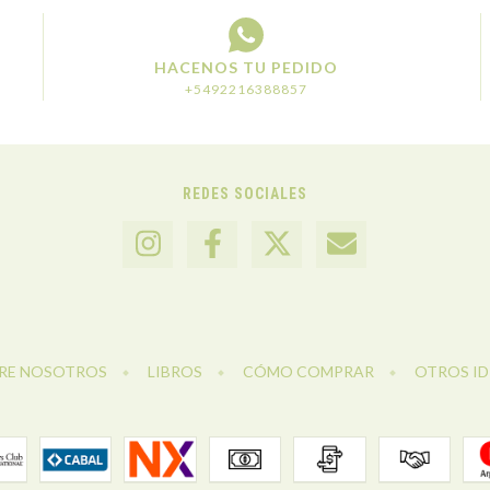
HACENOS TU PEDIDO
+5492216388857
REDES SOCIALES
RE NOSOTROS
LIBROS
CÓMO COMPRAR
OTROS I