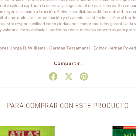
lente calidad capturan la esencia y singularidad de estos seres. Sin emba
un urgente llamado a la acción. A nivel mundial, los anfibios enfrentan una
tats naturales, la contaminación y el cambio climático los sitúan al bord
Es nuestra responsabilidad como ciudadanos comprometidos garantizar la 
y valorar a estos animales, podemos tomar medidas concretas para prote
tores: Jorge D. Williams - German Tettamanti - Editor Hernán Poved
Compartir:
PARA COMPRAR CON ESTE PRODUCTO