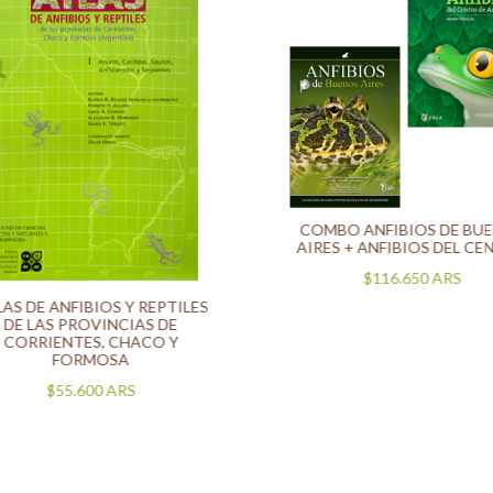
COMBO ANFIBIOS DE BU
AIRES + ANFIBIOS DEL C
$116.650
ARS
AS DE ANFIBIOS Y REPTILES
DE LAS PROVINCIAS DE
CORRIENTES, CHACO Y
FORMOSA
$55.600
ARS