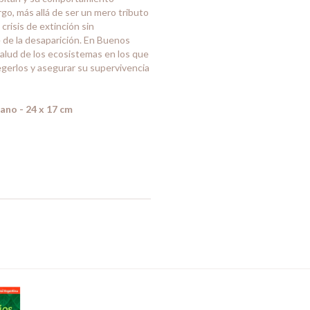
rgo, más allá de ser un mero tributo
 crisis de extinción sin
e de la desaparición. En Buenos
salud de los ecosistemas en los que
gerlos y asegurar su supervivencia
ano - 24 x 17 cm