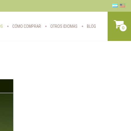
OS
CÓMO COMPRAR
OTROS IDIOMAS
BLOG
0