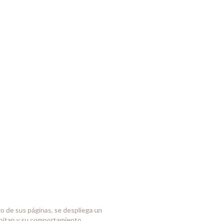
o de sus páginas, se despliega un
habitan y su comportamiento