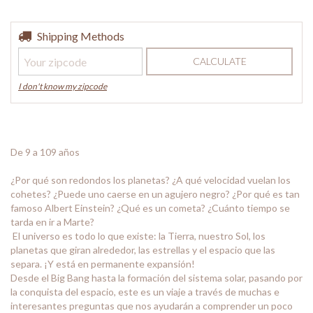
Shipping for zipcode:
Shipping Methods
CHANGE ZIPCODE
CALCULATE
I don't know my zipcode
De 9 a 109 años
¿Por qué son redondos los planetas? ¿A qué velocidad vuelan los
cohetes? ¿Puede uno caerse en un agujero negro? ¿Por qué es tan
famoso Albert Einstein? ¿Qué es un cometa? ¿Cuánto tiempo se
tarda en ir a Marte?
El universo es todo lo que existe: la Tierra, nuestro Sol, los
planetas que giran alrededor, las estrellas y el espacio que las
separa. ¡Y está en permanente expansión!
Desde el Big Bang hasta la formación del sistema solar, pasando por
la conquista del espacio, este es un viaje a través de muchas e
interesantes preguntas que nos ayudarán a comprender un poco