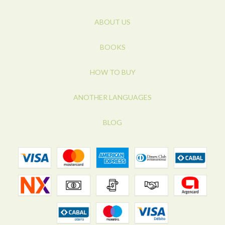
ABOUT US
BOOKS
HOW TO BUY
ANOTHER LANGUAGES
BLOG