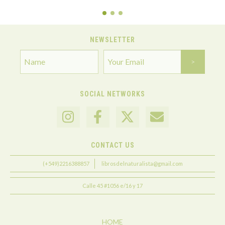
NEWSLETTER
SOCIAL NETWORKS
CONTACT US
(+549)2216388857
librosdelnaturalista@gmail.com
Calle 45 #1056 e/16 y 17
HOME