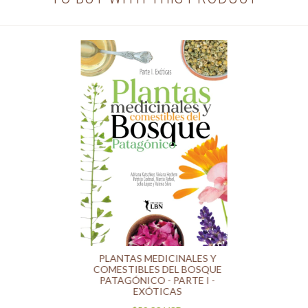
PLANTAS MEDICINALES Y
COMESTIBLES DEL BOSQUE
PATAGÓNICO - PARTE I -
EXÓTICAS