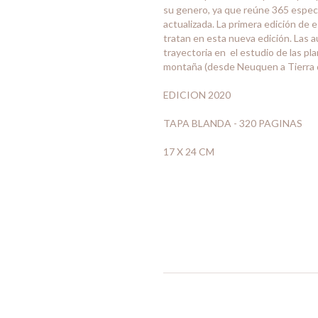
su genero, ya que reúne 365 especie
actualizada. La primera edición de 
tratan en esta nueva edición. Las a
trayectoria en el estudio de las pl
montaña (desde Neuquen a Tierra de
EDICION 2020
TAPA BLANDA - 320 PAGINAS
17 X 24 CM