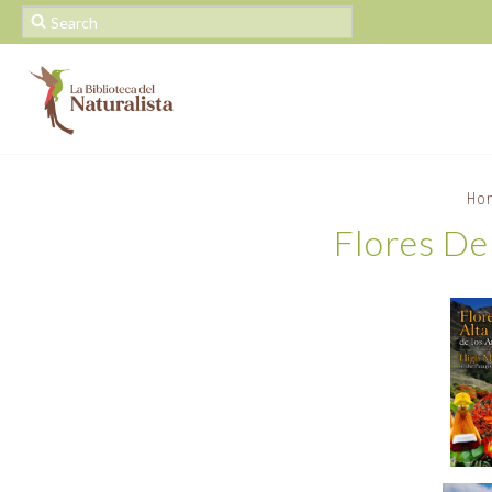
Ho
Flores De