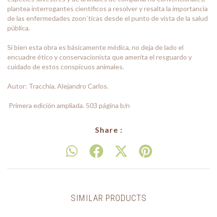
plantea interrogantes científicos a resolver y resalta la importancia
de las enfermedades zoon´ticas desde el punto de vista de la salud
pública.
Si bien esta obra es básicamente médica, no deja de lado el
encuadre ético y conservacionista que amerita el resguardo y
cuidado de estos conspicuos animales.
Autor: Tracchia, Alejandro Carlos.
Primera edición ampliada. 503 página b/n
Share :
SIMILAR PRODUCTS