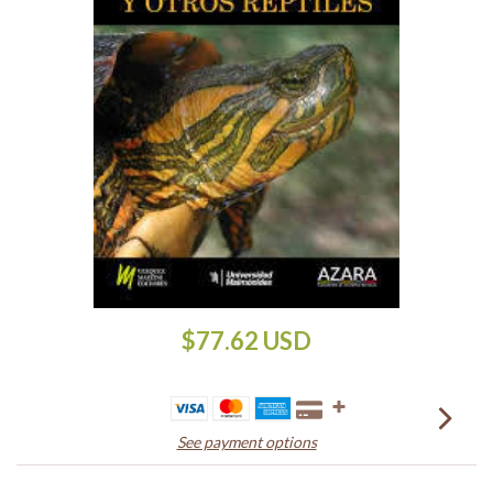
$77.62 USD
See payment options