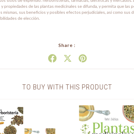
sos sitios de expendio: herboristerías, farmacias, dietéticas y mercados. 
s y propiedades de las plantas medicinales se difunda, y permita que la
s mismas, sus beneficios y posibles efectos perjudiciales, así como sus 
ilidades de elección.
Share :
TO BUY WITH THIS PRODUCT