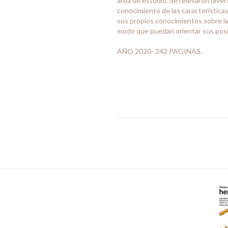
área de estudio. Se relevaron diver
conocimiento de las característica
sus propios conocimientos sobre la
modo que puedan orientar sus posib
AÑO 2020- 242 PAGINAS.