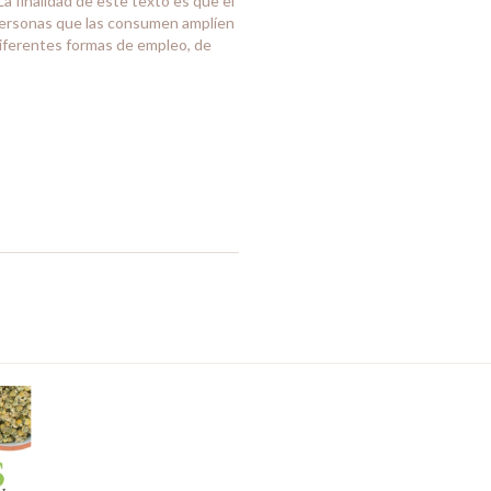
La finalidad de este texto es que el
s personas que las consumen amplíen
diferentes formas de empleo, de