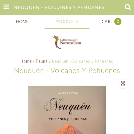
NEUQUÉN - VOLCANES Y PEHUENES
HOME
PRODUCTS
CART
0
Home
/
Fauna
/
Neuquén - Volcanes y Pehuenes
Neuquén - Volcanes Y Pehuenes