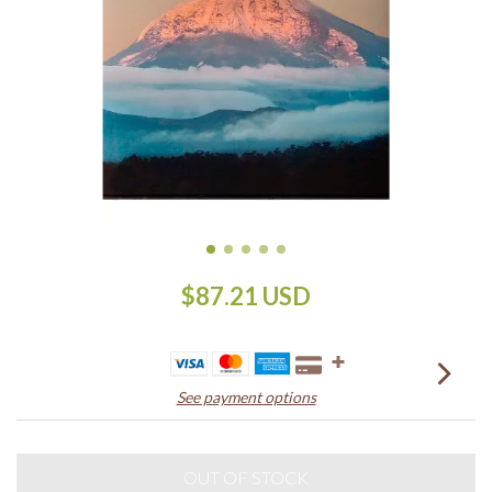
$87.21 USD
See payment options