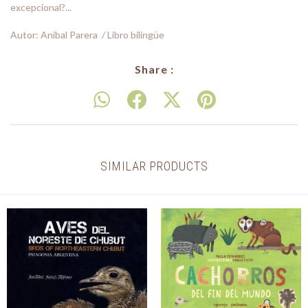
excepcional?...
Autor: Anibal Parera / Libro bilingüe
Share :
SIMILAR PRODUCTS