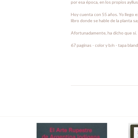
por esa época, en los propios ayllus
Hoy cuenta con 55 años. Yo llego ex
libro donde se hable de la planta s
Afortunadamente, ha dicho que sí.
67 paginas - color y b/n - tapa blan