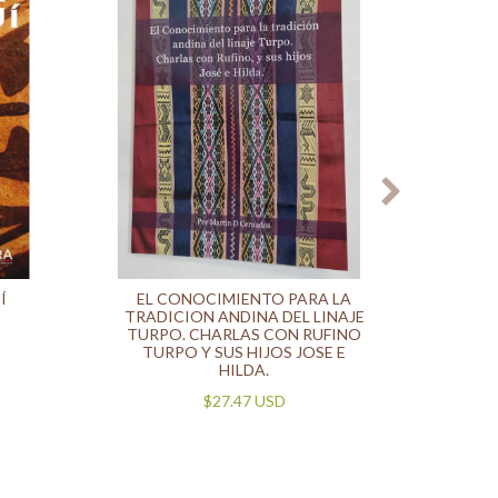
Í
EL CONOCIMIENTO PARA LA
LOS P
TRADICION ANDINA DEL LINAJE
TURPO. CHARLAS CON RUFINO
TURPO Y SUS HIJOS JOSE E
HILDA.
$27.47 USD