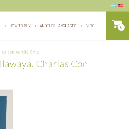
S
HOW TO BUY
ANOTHER LANGUAGES
BLOG
0
as con Aurelio Ortiz
llawaya. Charlas Con