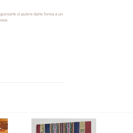
guntarle si quiere darle forma a un
waya.