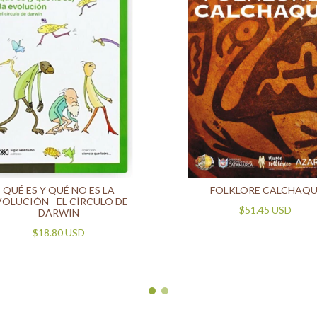
QUÉ ES Y QUÉ NO ES LA
FOLKLORE CALCHAQU
VOLUCIÓN - EL CÍRCULO DE
$51.45 USD
DARWIN
$18.80 USD