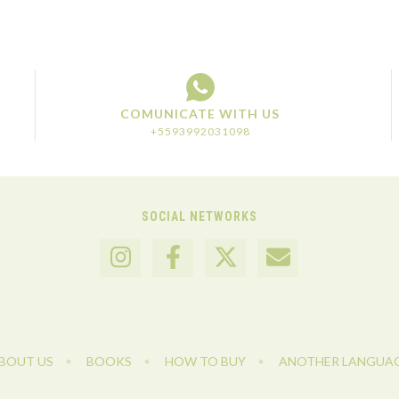
COMUNICATE WITH US
+5593992031098
SOCIAL NETWORKS
BOUT US
BOOKS
HOW TO BUY
ANOTHER LANGUA