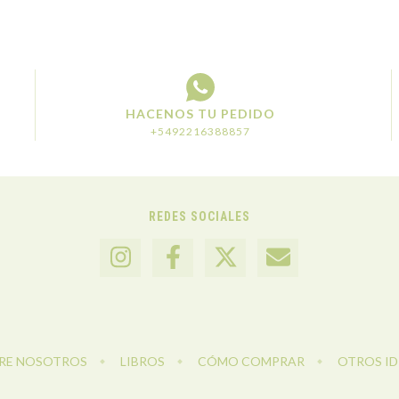
HACENOS TU PEDIDO
+5492216388857
REDES SOCIALES
RE NOSOTROS
LIBROS
CÓMO COMPRAR
OTROS I