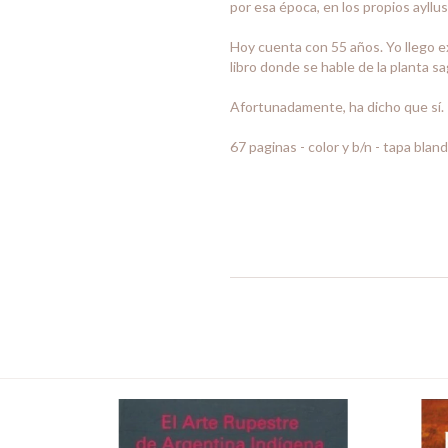
por esa época, en los propios ayllus
Hoy cuenta con 55 años. Yo llego ex
libro donde se hable de la planta s
Afortunadamente, ha dicho que sí.
67 paginas - color y b/n - tapa blan