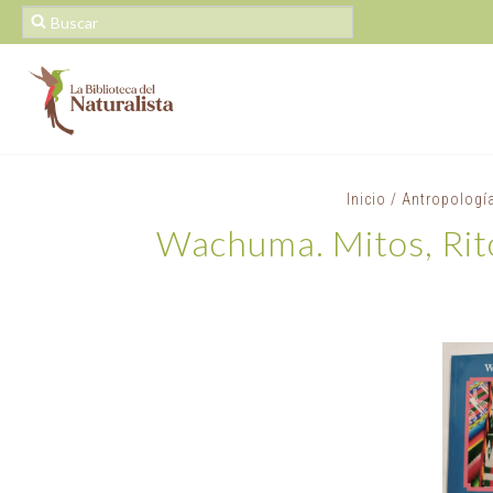
Inicio
/
Antropologí
Wachuma. Mitos, Rit