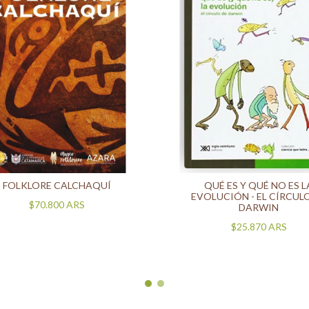
FOLKLORE CALCHAQUÍ
QUÉ ES Y QUÉ NO ES L
EVOLUCIÓN - EL CÍRCUL
$70.800
ARS
DARWIN
$25.870
ARS