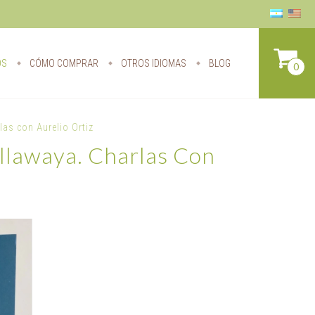
OS
CÓMO COMPRAR
OTROS IDIOMAS
BLOG
0
as con Aurelio Ortiz
llawaya. Charlas Con