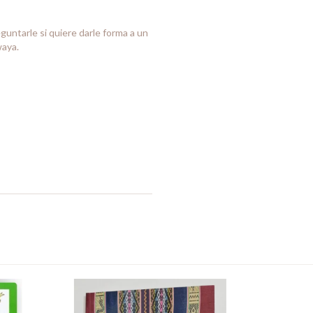
guntarle si quiere darle forma a un
waya.