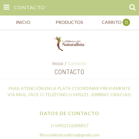
CONTACTO
INICIO
PRODUCTOS
CARRITO
0
Inicio
/
Contacto
CONTACTO
PARA ATENCIÓN EN LA PLATA COORDINAR PREVIAMENTE
VIA MAIL, FACE O TELÉFONO (+549)221- 6388867. GRACIAS!
DATOS DE CONTACTO
(+549)2216388857
librosdelnaturalista@gmail.com