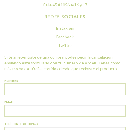
Calle 45 #1056 e/16 y 17
REDES SOCIALES
Instagram
Facebook
Twitter
Si te arrepentiste de una compra, podés pedir la cancelación
enviando este formulario
con tu número de orden.
Tenés como
máximo hasta 10 días corridos desde que recibiste el producto.
NOMBRE
EMAIL
TELÉFONO
(OPCIONAL)