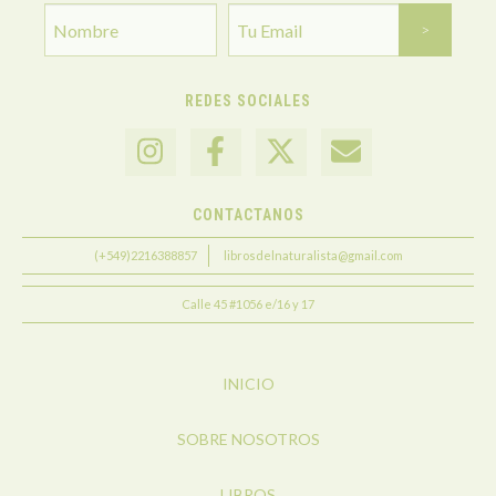
REDES SOCIALES
CONTACTANOS
(+549)2216388857
librosdelnaturalista@gmail.com
Calle 45 #1056 e/16 y 17
INICIO
SOBRE NOSOTROS
LIBROS