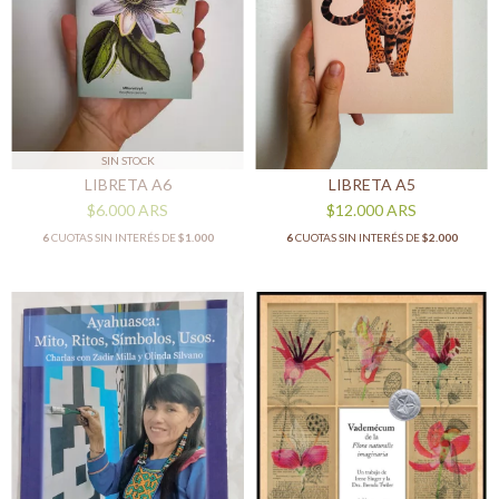
SIN STOCK
LIBRETA A6
LIBRETA A5
$6.000
ARS
$12.000
ARS
6
CUOTAS SIN INTERÉS DE
$1.000
6
CUOTAS SIN INTERÉS DE
$2.000