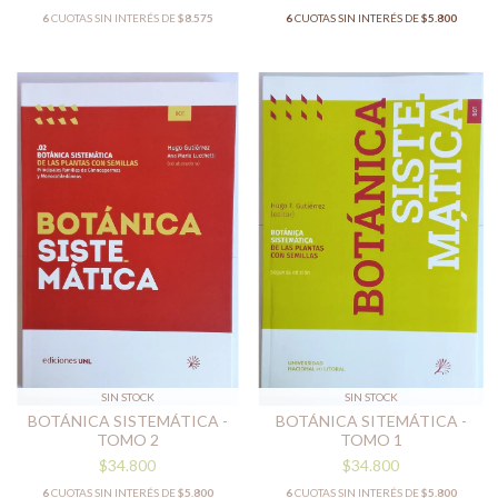
6
CUOTAS SIN INTERÉS DE
$8.575
6
CUOTAS SIN INTERÉS DE
$5.800
SIN STOCK
SIN STOCK
BOTÁNICA SISTEMÁTICA -
BOTÁNICA SITEMÁTICA -
TOMO 2
TOMO 1
$34.800
$34.800
6
CUOTAS SIN INTERÉS DE
$5.800
6
CUOTAS SIN INTERÉS DE
$5.800