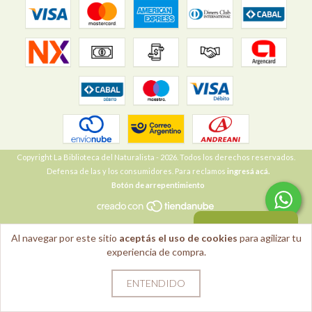
Copyright La Biblioteca del Naturalista - 2026. Todos los derechos reservados.
Defensa de las y los consumidores. Para reclamos
ingresá acá.
Botón de arrepentimiento
VOLVER ARRIBA
Al navegar por este sitio
aceptás el uso de cookies
para agilizar tu
experiencia de compra.
ENTENDIDO