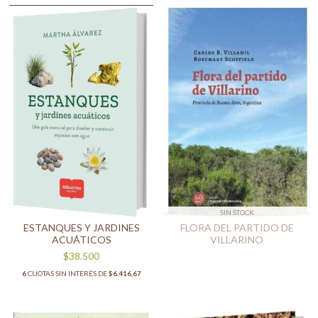
SIN STOCK
ESTANQUES Y JARDINES
FLORA DEL PARTIDO DE
ACUÁTICOS
VILLARINO
$38.500
6
CUOTAS SIN INTERÉS DE
$6.416,67