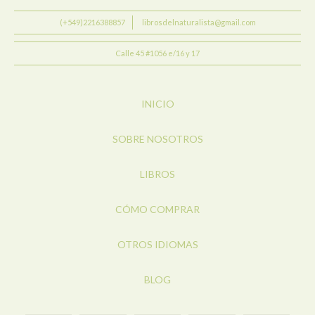
(+549)2216388857
librosdelnaturalista@gmail.com
Calle 45 #1056 e/16 y 17
INICIO
SOBRE NOSOTROS
LIBROS
CÓMO COMPRAR
OTROS IDIOMAS
BLOG