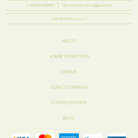
(+549)2216388857
librosdelnaturalista@gmail.com
Calle 45 #1056 e/16 y 17
INICIO
SOBRE NOSOTROS
LIBROS
CÓMO COMPRAR
OTROS IDIOMAS
BLOG