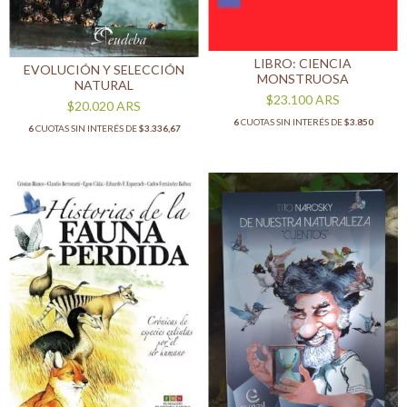
LIBRO: CIENCIA
EVOLUCIÓN Y SELECCIÓN
MONSTRUOSA
NATURAL
$23.100
ARS
$20.020
ARS
6
CUOTAS SIN INTERÉS DE
$3.850
6
CUOTAS SIN INTERÉS DE
$3.336,67