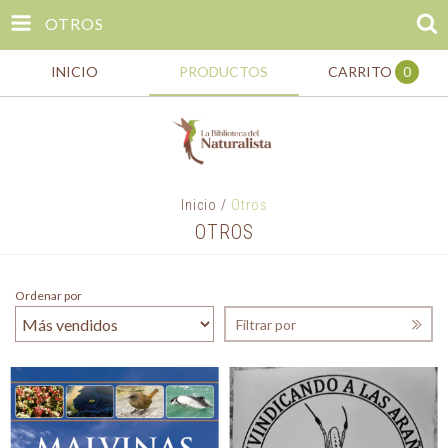
OTROS
INICIO
PRODUCTOS
CARRITO
0
Inicio
/
Otros
OTROS
Ordenar por
Filtrar por