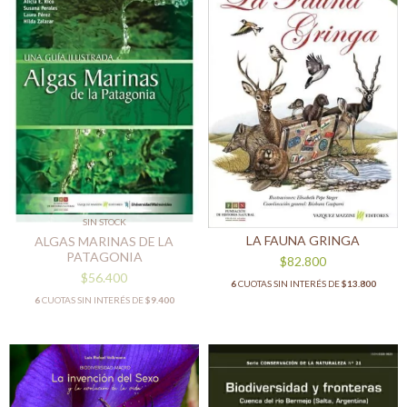
SIN STOCK
LA FAUNA GRINGA
ALGAS MARINAS DE LA
PATAGONIA
$82.800
$56.400
6
CUOTAS SIN INTERÉS DE
$13.800
6
CUOTAS SIN INTERÉS DE
$9.400