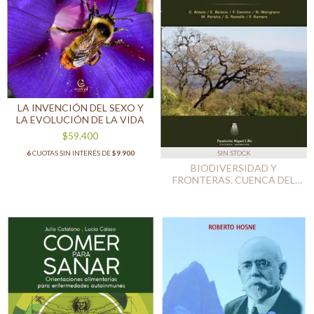
LA INVENCIÓN DEL SEXO Y
LA EVOLUCIÓN DE LA VIDA
$59.400
SIN STOCK
6
CUOTAS SIN INTERÉS DE
$9.900
BIODIVERSIDAD Y
FRONTERAS. CUENCA DEL
RÍO BERMEJO (SALTA,
ARGENTINA)