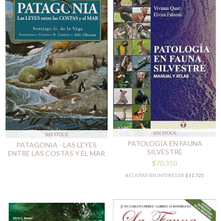
SIN STOCK
SIN STOCK
PATOLOGÍA EN FAUNA
PATAGONIA - LAS LEYES
SILVESTRE
ENTRE LAS COSTAS Y EL MAR
$70.350
6
CUOTAS SIN INTERÉS DE
$11.725