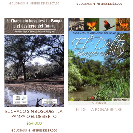
6
CUOTAS SIN INTERÉS DE
$3.307,50
6
CUOTAS SIN INTERÉS DE
$3.000
SIN STOCK
EL DELTA BONAERENSE
EL CHACO SIN BOSQUES : LA
PAMPA O EL DESIERTO
$54.000
6
CUOTAS SIN INTERÉS DE
$9.000