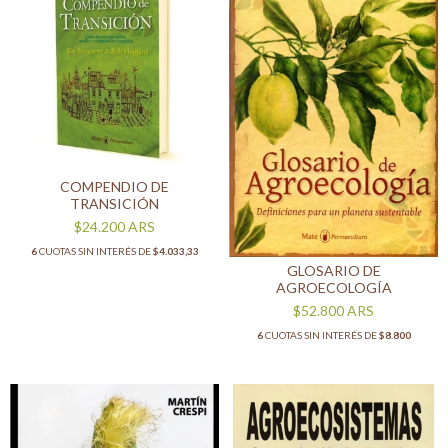
COMPENDIO DE
TRANSICIÓN
$24.200
ARS
6
CUOTAS SIN INTERÉS DE
$4.033,33
GLOSARIO DE
AGROECOLOGÍA
$52.800
ARS
6
CUOTAS SIN INTERÉS DE
$8.800