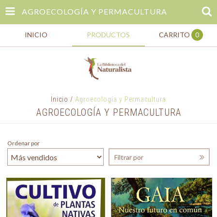
AGROECOLOGÍA Y PERMACULTURA
INICIO
PRODUCTOS
CARRITO
0
Inicio
/
Agroecología y Permacultura
AGROECOLOGÍA Y PERMACULTURA
Ordenar por
Filtrar por