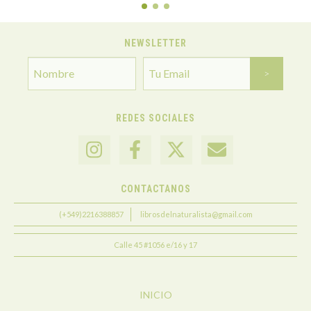
NEWSLETTER
REDES SOCIALES
CONTACTANOS
(+549)2216388857
librosdelnaturalista@gmail.com
Calle 45 #1056 e/16 y 17
INICIO