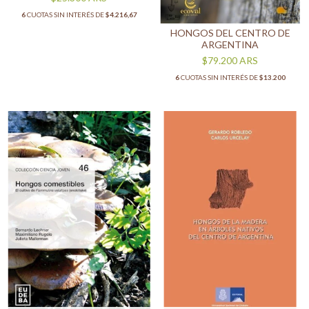
6
CUOTAS SIN INTERÉS DE
$4.216,67
HONGOS DEL CENTRO DE
ARGENTINA
$79.200
ARS
6
CUOTAS SIN INTERÉS DE
$13.200