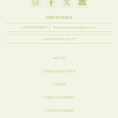
CONTACTANOS
(+549)2216388857
librosdelnaturalista@gmail.com
Calle 45 #1056 e/16 y 17
INICIO
SOBRE NOSOTROS
LIBROS
CÓMO COMPRAR
OTROS IDIOMAS