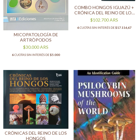
COMBO HONGOS IGUAZÚ +
CRÓNICA DEL REINO DE LOS
HONGOS
$102.700
ARS
6
CUOTAS SIN INTERÉS DE
$17.116,67
MICOPATOLOGÍA DE
ARTRÒPODOS
$30.000
ARS
6
CUOTAS SIN INTERÉS DE
$5.000
CRÓNICAS DEL REINO DE LOS
HONGOS