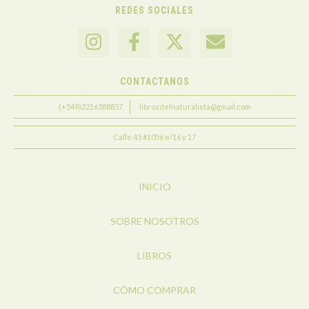
REDES SOCIALES
CONTACTANOS
(+549)2216388857
librosdelnaturalista@gmail.com
Calle 45 #1056 e/16 y 17
INICIO
SOBRE NOSOTROS
LIBROS
CÓMO COMPRAR