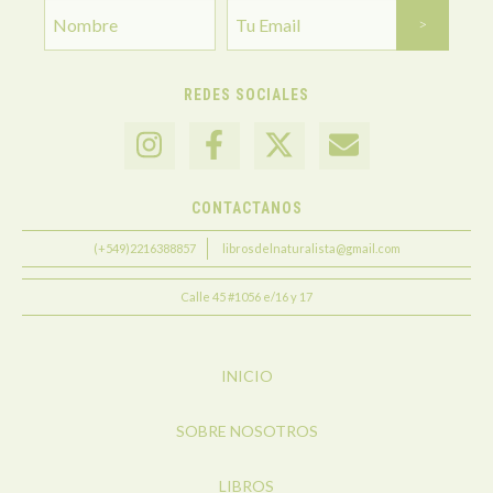
REDES SOCIALES
CONTACTANOS
(+549)2216388857
librosdelnaturalista@gmail.com
Calle 45 #1056 e/16 y 17
INICIO
SOBRE NOSOTROS
LIBROS