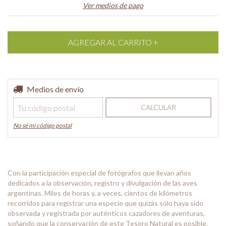
Ver medios de pago
Entregas para el CP:
Medios de envío
CAMBIAR CP
CALCULAR
No sé mi código postal
Con la participación especial de fotógrafos que llevan años
dedicados a la observación, registro y divulgación de las aves
argentinas. Miles de horas y, a veces, cientos de kilómetros
recorridos para registrar una especie que quizás sólo haya sido
observada y registrada por auténticos cazadores de aventuras,
soñando que la conservación de este Tesoro Natural es posible.