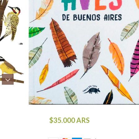
$35.000
ARS