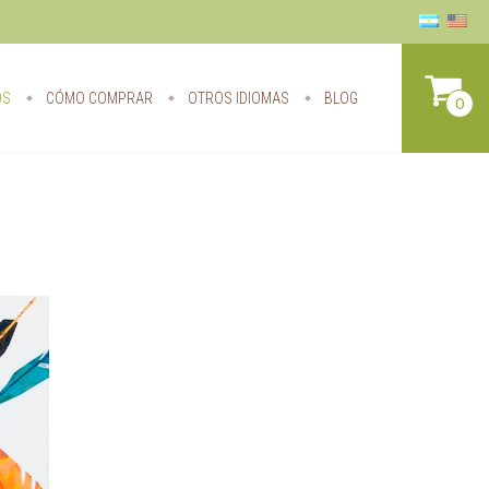
OS
CÓMO COMPRAR
OTROS IDIOMAS
BLOG
0