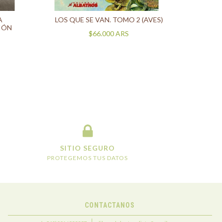
AVES
A
LOS QUE SE VAN. TOMO 2 (AVES)
IÓN
$66.000
ARS
SITIO SEGURO
PROTEGEMOS TUS DATOS
CONTACTANOS