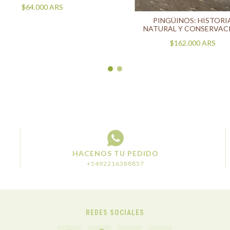
$64.000
ARS
PINGÜINOS: HISTORI
NATURAL Y CONSERVAC
$162.000
ARS
HACENOS TU PEDIDO
+5492216388857
REDES SOCIALES