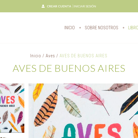
CREAR CUENTA
INICIAR SESIÓN
INICIO
SOBRE NOSOTROS
LIBR
Inicio
/
Aves
/
AVES DE BUENOS AIRES
AVES DE BUENOS AIRES