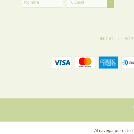
INICIO
SOB
Al navegar por este s