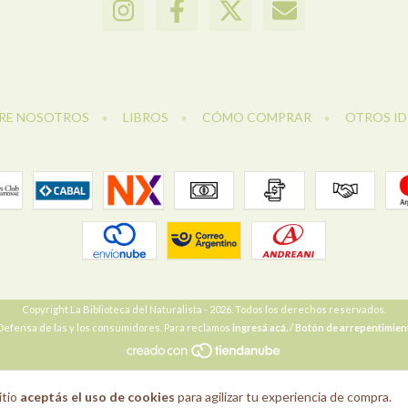
RE NOSOTROS
LIBROS
CÓMO COMPRAR
OTROS I
Copyright La Biblioteca del Naturalista - 2026. Todos los derechos reservados.
Defensa de las y los consumidores. Para reclamos
ingresá acá.
/
Botón de arrepentimien
itio
aceptás el uso de cookies
para agilizar tu experiencia de compra.