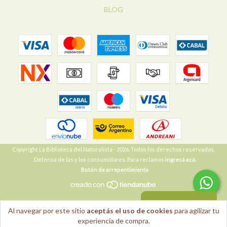
BLOG
Copyright La Biblioteca del Naturalista - 2026. Todos los derechos reservados.
Defensa de las y los consumidores. Para reclamos
ingresá acá.
Botón de arrepentimiento
VOLVER ARRIBA
Al navegar por este sitio
aceptás el uso de cookies
para agilizar tu
experiencia de compra.