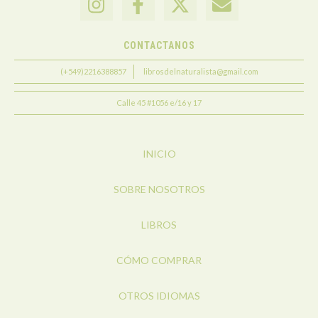
CONTACTANOS
(+549)2216388857
librosdelnaturalista@gmail.com
Calle 45 #1056 e/16 y 17
INICIO
SOBRE NOSOTROS
LIBROS
CÓMO COMPRAR
OTROS IDIOMAS