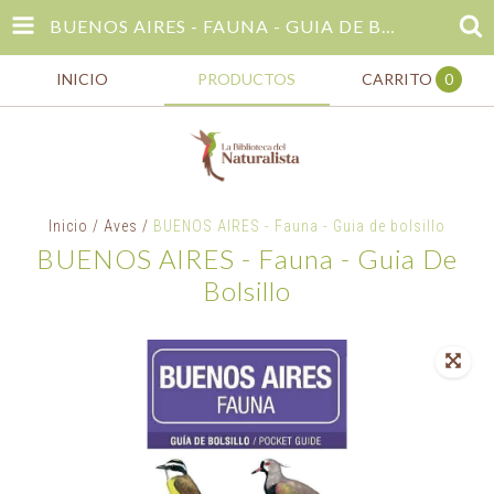
BUENOS AIRES - FAUNA - GUIA DE BOLSILLO
INICIO
PRODUCTOS
CARRITO
0
Inicio
/
Aves
/
BUENOS AIRES - Fauna - Guia de bolsillo
BUENOS AIRES - Fauna - Guia De
Bolsillo