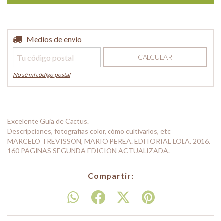
Entregas para el CP:
Medios de envío
CAMBIAR CP
CALCULAR
No sé mi código postal
Excelente Guia de Cactus.
Descripciones, fotografias color, cómo cultivarlos, etc
MARCELO TREVISSON, MARIO PEREA. EDITORIAL LOLA. 2016.
160 PAGINAS SEGUNDA EDICION ACTUALIZADA.
Compartir: