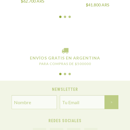
$62.700
ARS
DE NUESTRO PAÍS
$41.800
ARS
ENVÍOS GRATIS EN ARGENTINA
PARA COMPRAS DE $500000
NEWSLETTER
REDES SOCIALES