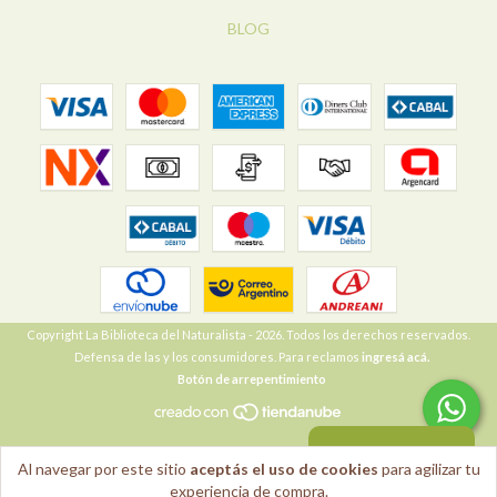
BLOG
Copyright La Biblioteca del Naturalista - 2026. Todos los derechos reservados.
Defensa de las y los consumidores. Para reclamos
ingresá acá.
Botón de arrepentimiento
VOLVER ARRIBA
Al navegar por este sitio
aceptás el uso de cookies
para agilizar tu
experiencia de compra.