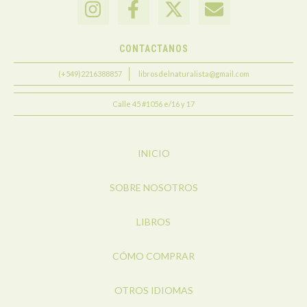
CONTACTANOS
(+549)2216388857
librosdelnaturalista@gmail.com
Calle 45 #1056 e/16 y 17
INICIO
SOBRE NOSOTROS
LIBROS
CÓMO COMPRAR
OTROS IDIOMAS