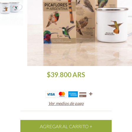
$39.800
ARS
Ver medios de pago