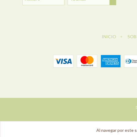
INICIO
SOB
Al navegar por este s