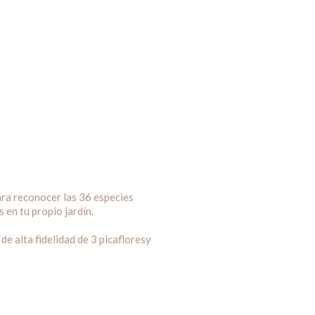
ara reconocer las 36 especies
 en tu propio jardín.
de alta fidelidad de 3 picafloresy