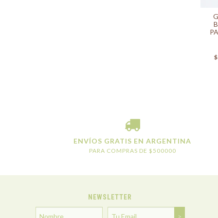
G
B
P
$
ENVÍOS GRATIS EN ARGENTINA
PARA COMPRAS DE $500000
NEWSLETTER