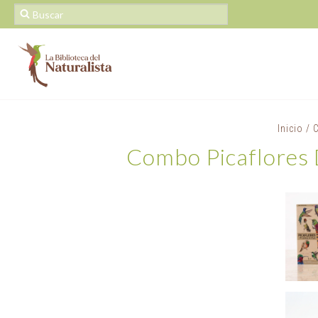
Inicio
/
Combo Picaflores D