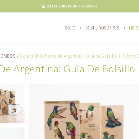
CREAR CUENTA
INICIAR SESIÓN
INICIO
SOBRE NOSOTROS
LIBR
COMBOS
/
Combo Picaflores de Argentina: Guía de Bolsillo + 1 Jarro
e Argentina: Guía De Bolsillo