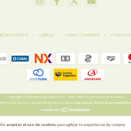
RE NOSOTROS
LIBROS
CÓMO COMPRAR
OTROS I
Copyright La Biblioteca del Naturalista - 2026. Todos los derechos reservados.
Defensa de las y los consumidores. Para reclamos
ingresá acá.
/
Botón de arrepentimien
itio
aceptás el uso de cookies
para agilizar tu experiencia de compra.