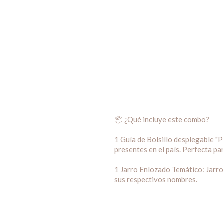
📦 ¿Qué incluye este combo?
1 Guía de Bolsillo desplegable "P
presentes en el país. Perfecta par
1 Jarro Enlozado Temático: Jarro c
sus respectivos nombres.