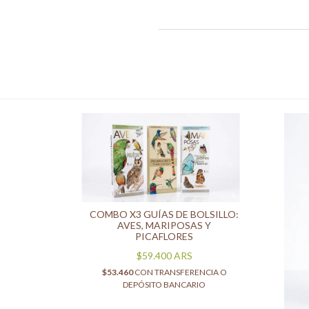
COMBO X3 GUÍAS DE BOLSILLO:
AVES, MARIPOSAS Y
PICAFLORES
$59.400
ARS
$53.460
CON
TRANSFERENCIA O
DEPÓSITO BANCARIO