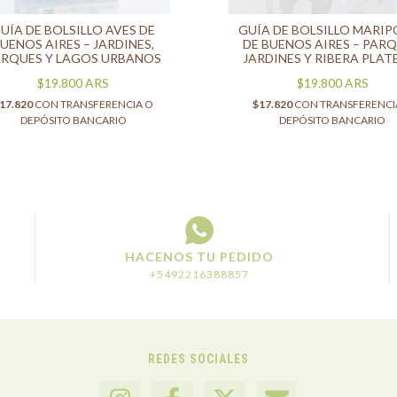
UÍA DE BOLSILLO AVES DE
GUÍA DE BOLSILLO MARI
UENOS AIRES – JARDINES,
DE BUENOS AIRES – PARQ
ARQUES Y LAGOS URBANOS
JARDINES Y RIBERA PLAT
$19.800
ARS
$19.800
ARS
17.820
CON
TRANSFERENCIA O
$17.820
CON
TRANSFERENCI
DEPÓSITO BANCARIO
DEPÓSITO BANCARIO
HACENOS TU PEDIDO
+5492216388857
REDES SOCIALES