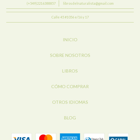
(+549)2216388857
librosdelnaturalista@gmail.com
Calle 45 #1056 e/16 y 17
INICIO
SOBRE NOSOTROS
LIBROS
CÓMO COMPRAR
OTROS IDIOMAS
BLOG