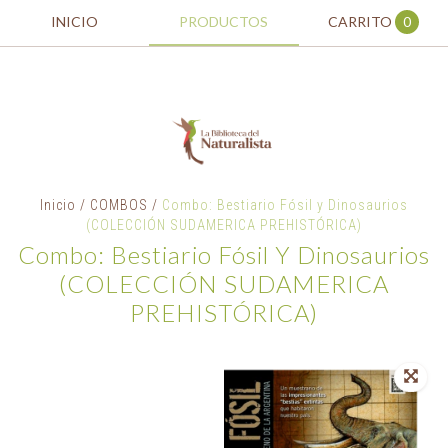
INICIO
PRODUCTOS
CARRITO
0
Inicio
/
COMBOS
/
Combo: Bestiario Fósil y Dinosaurios
(COLECCIÓN SUDAMERICA PREHISTÓRICA)
Combo: Bestiario Fósil Y Dinosaurios
(COLECCIÓN SUDAMERICA
PREHISTÓRICA)