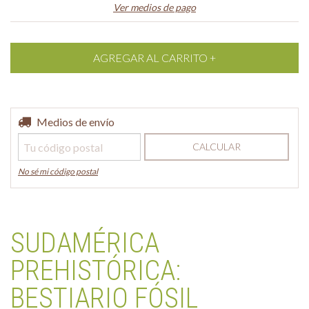
Ver medios de pago
Entregas para el CP:
Medios de envío
CAMBIAR CP
CALCULAR
No sé mi código postal
SUDAMÉRICA
PREHISTÓRICA:
BESTIARIO FÓSIL