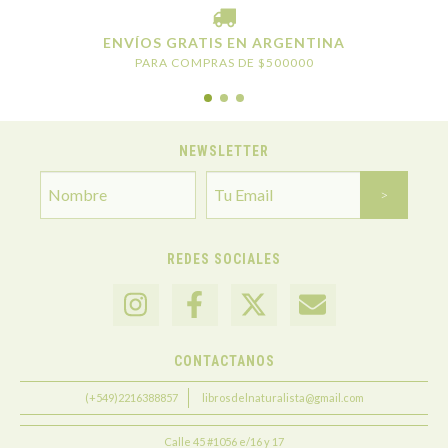
ENVÍOS GRATIS EN ARGENTINA
PARA COMPRAS DE $500000
NEWSLETTER
REDES SOCIALES
CONTACTANOS
(+549)2216388857
librosdelnaturalista@gmail.com
Calle 45 #1056 e/16 y 17