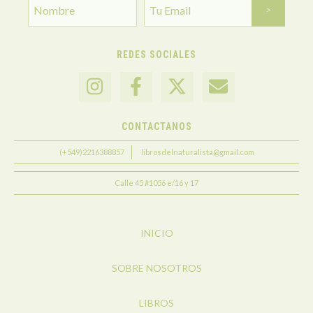
REDES SOCIALES
CONTACTANOS
(+549)2216388857
librosdelnaturalista@gmail.com
Calle 45 #1056 e/16 y 17
INICIO
SOBRE NOSOTROS
LIBROS