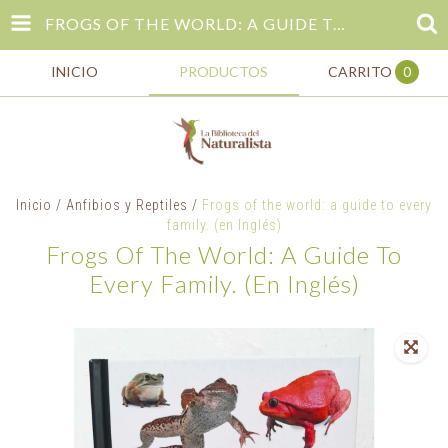
FROGS OF THE WORLD: A GUIDE TO EVERY FAMILY. (EN INGLÉS)
INICIO
PRODUCTOS
CARRITO
0
Inicio
/
Anfibios y Reptiles
/
Frogs of the world: a guide to every
family. (en Inglés)
Frogs Of The World: A Guide To
Every Family. (en Inglés)