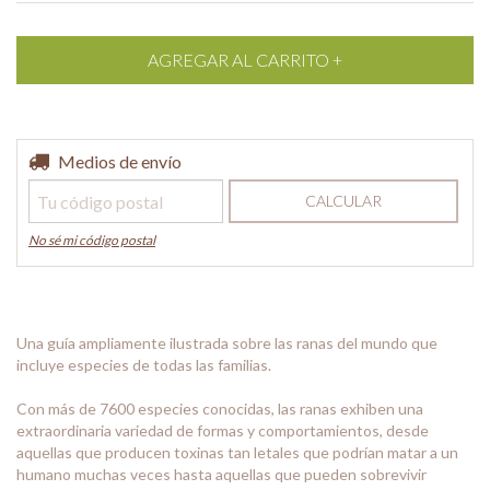
Entregas para el CP:
Medios de envío
CAMBIAR CP
CALCULAR
No sé mi código postal
Una guía ampliamente ilustrada sobre las ranas del mundo que
incluye especies de todas las familias.
Con más de 7600 especies conocidas, las ranas exhiben una
extraordinaria variedad de formas y comportamientos, desde
aquellas que producen toxinas tan letales que podrían matar a un
humano muchas veces hasta aquellas que pueden sobrevivir