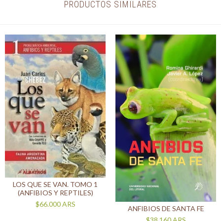
PRODUCTOS SIMILARES
LOS QUE SE VAN. TOMO 1
(ANFIBIOS Y REPTILES)
$66.000
ARS
ANFIBIOS DE SANTA FE
$38.160
ARS