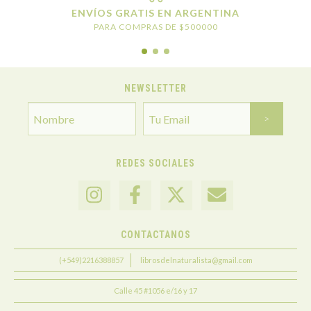
ENVÍOS GRATIS EN ARGENTINA
PARA COMPRAS DE $500000
NEWSLETTER
REDES SOCIALES
CONTACTANOS
(+549)2216388857
librosdelnaturalista@gmail.com
Calle 45 #1056 e/16 y 17