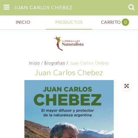
JUAN CARLOS CHEBEZ
INICIO
PRODUCTOS
CARRITO
0
Inicio
/
Biografias
/
Juan Carlos Chebez
Juan Carlos Chebez