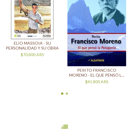
ELIO MASSOIA - SU
PERSONALIDAD Y SU OBRA
$70.800
ARS
PERITO FRANCISCO
MORENO - EL QUE PENSÓ LA
PATAGONIA
$41.800
ARS