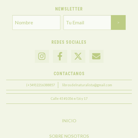
NEWSLETTER
REDES SOCIALES
CONTACTANOS
(+549)2216388857
librosdelnaturalista@gmail.com
Calle 45 #1056 e/16 y 17
INICIO
SOBRE NOSOTROS