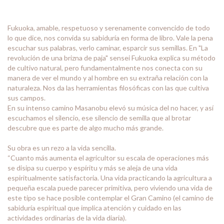
Fukuoka, amable, respetuoso y serenamente convencido de todo
lo que dice, nos convida su sabiduría en forma de libro. Vale la pena
escuchar sus palabras, verlo caminar, esparcir sus semillas. En "La
revolución de una brizna de paja" sensei Fukuoka explica su método
de cultivo natural, pero fundamentalmente nos conecta con su
manera de ver el mundo y al hombre en su extraña relación con la
naturaleza. Nos da las herramientas filosóficas con las que cultiva
sus campos.
En su intenso camino Masanobu elevó su música del no hacer, y así
escuchamos el silencio, ese silencio de semilla que al brotar
descubre que es parte de algo mucho más grande.
Su obra es un rezo a la vida sencilla.
“Cuanto más aumenta el agricultor su escala de operaciones más
se disipa su cuerpo y espíritu y más se aleja de una vida
espiritualmente satisfactoria. Una vida practicando la agricultura a
pequeña escala puede parecer primitiva, pero viviendo una vida de
este tipo se hace posible contemplar el Gran Camino (el camino de
sabiduría espiritual que implica atención y cuidado en las
actividades ordinarias de la vida diaria).