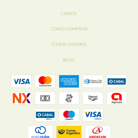
LIBROS
CÓMO COMPRAR
OTROS IDIOMAS
BLOG