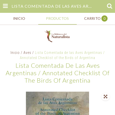
LISTA COMENTADA DE LAS AVES ARGENTINAS / ANNOTATED CHECKLIST OF THE BIRDS OF ARGENTINA
INICIO
PRODUCTOS
CARRITO
0
Inicio
/
Aves
/
Lista Comentada de las Aves Argentinas /
Annotated Checklist of the Birds of Argentina
Lista Comentada De Las Aves
Argentinas / Annotated Checklist Of
The Birds Of Argentina