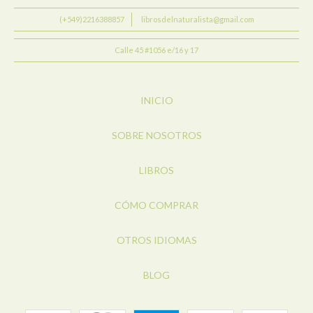
(+549)2216388857
librosdelnaturalista@gmail.com
Calle 45 #1056 e/16 y 17
INICIO
SOBRE NOSOTROS
LIBROS
CÓMO COMPRAR
OTROS IDIOMAS
BLOG