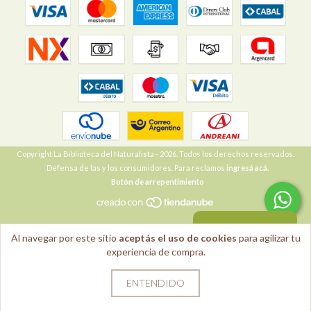
Copyright La Biblioteca del Naturalista - 2026. Todos los derechos reservados.
Defensa de las y los consumidores. Para reclamos
ingresá acá.
Botón de arrepentimiento
VOLVER ARRIBA
Al navegar por este sitio
aceptás el uso de cookies
para agilizar tu
experiencia de compra.
ENTENDIDO