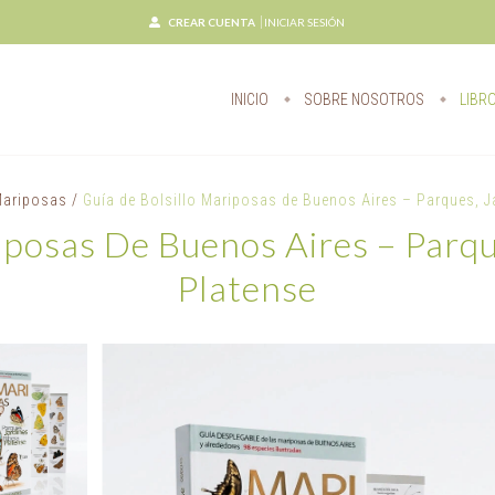
CREAR CUENTA
INICIAR SESIÓN
INICIO
SOBRE NOSOTROS
LIBR
ariposas
/
Guía de Bolsillo Mariposas de Buenos Aires – Parques, J
iposas De Buenos Aires – Parqu
Platense