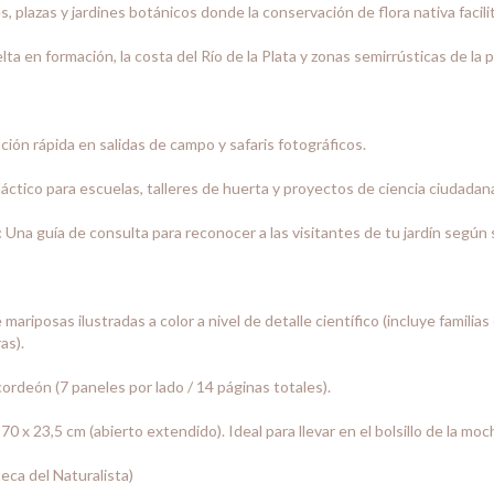
, plazas y jardines botánicos donde la conservación de flora nativa facilit
lta en formación, la costa del Río de la Plata y zonas semirrústicas de la p
ción rápida en salidas de campo y safaris fotográficos.
ctico para escuelas, talleres de huerta y proyectos de ciencia ciudadan
:
Una guía de consulta para reconocer a las visitantes de tu jardín según 
mariposas ilustradas a color a nivel de detalle científico (incluye familia
as).
ordeón (7 paneles por lado / 14 páginas totales).
0 x 23,5 cm (abierto extendido). Ideal para llevar en el bolsillo de la moc
eca del Naturalista)