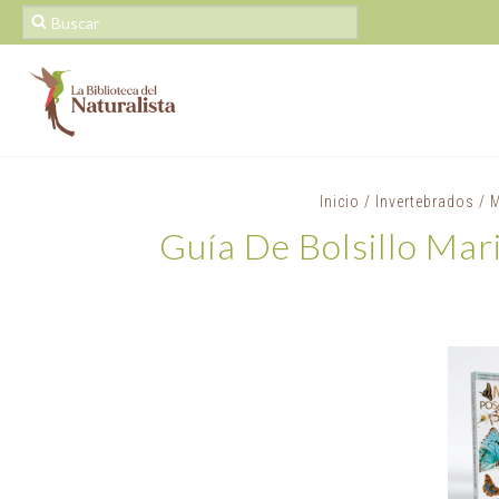
Inicio
/
Invertebrados
/
M
Guía De Bolsillo Mar