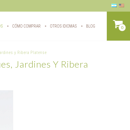
OS
CÓMO COMPRAR
OTROS IDIOMAS
BLOG
0
ardines y Ribera Platense
es, Jardines Y Ribera