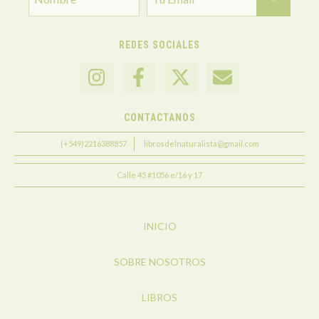
REDES SOCIALES
CONTACTANOS
(+549)2216388857
librosdelnaturalista@gmail.com
Calle 45 #1056 e/16 y 17
INICIO
SOBRE NOSOTROS
LIBROS