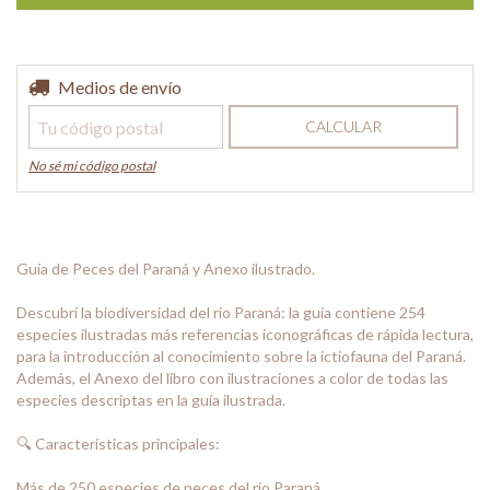
Entregas para el CP:
Medios de envío
CAMBIAR CP
CALCULAR
No sé mi código postal
Guía de Peces del Paraná y Anexo ilustrado.
Descubrí la biodiversidad del río Paraná: la guía contiene 254
especies ilustradas más referencias iconográficas de rápida lectura,
para la introducción al conocimiento sobre la ictiofauna del Paraná.
Además, el Anexo del libro con ilustraciones a color de todas las
especies descriptas en la guía ilustrada.
🔍 Características principales:
Más de 250 especies de peces del río Paraná