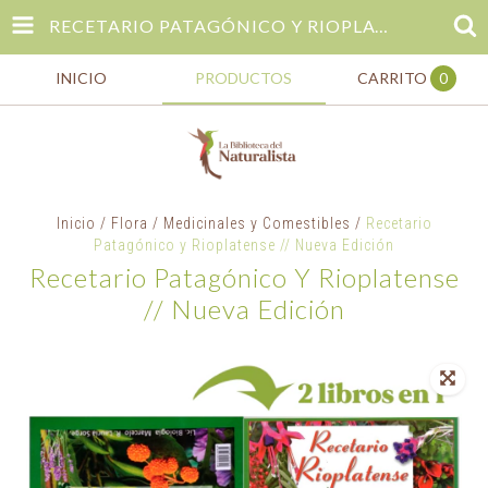
RECETARIO PATAGÓNICO Y RIOPLATENSE // NUEVA EDICIÓN
INICIO
PRODUCTOS
CARRITO
0
Inicio
/
Flora
/
Medicinales y Comestibles
/
Recetario
Patagónico y Rioplatense // Nueva Edición
Recetario Patagónico Y Rioplatense
// Nueva Edición