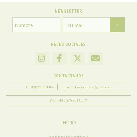
NEWSLETTER
REDES SOCIALES
CONTACTANOS
(+549)2216388857
librosdelnaturalista@gmail.com
Calle 45 #1056 e/16 y 17
INICIO