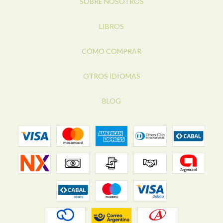
SOBRE NOSOTROS
LIBROS
CÓMO COMPRAR
OTROS IDIOMAS
BLOG