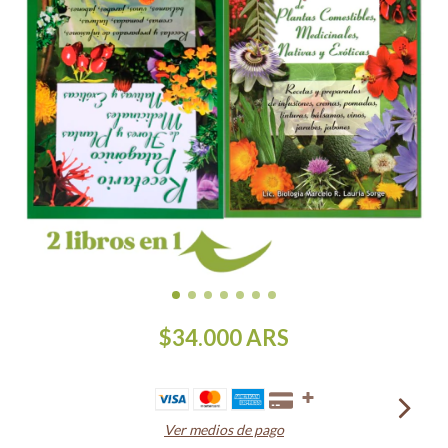
$34.000
ARS
Ver medios de pago