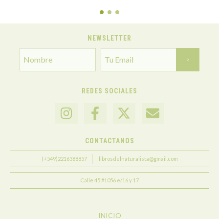
NEWSLETTER
REDES SOCIALES
CONTACTANOS
(+549)2216388857
librosdelnaturalista@gmail.com
Calle 45 #1056 e/16 y 17
INICIO