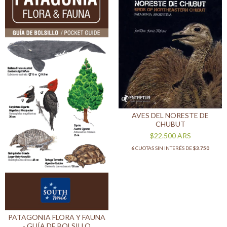
AVES DEL NORESTE DE
CHUBUT
$22.500
ARS
6
CUOTAS SIN INTERÉS DE
$3.750
PATAGONIA FLORA Y FAUNA
- GUÍA DE BOLSILLO