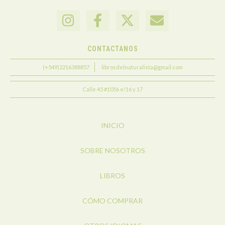
CONTACTANOS
(+549)2216388857
librosdelnaturalista@gmail.com
Calle 45 #1056 e/16 y 17
INICIO
SOBRE NOSOTROS
LIBROS
CÓMO COMPRAR