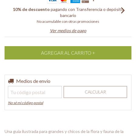
10% de descuento
pagando con Transferencia o depósito
bancario
No acumulable con otras promociones
Ver medios de pago
Entregas para el CP:
Medios de envío
CAMBIAR CP
CALCULAR
No sé mi código postal
Una guía ilustrada para grandes y chicos de la flora y fauna de la