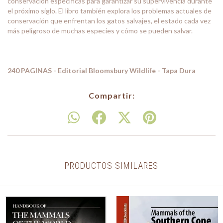
conservación específicas para garantizar su supervivencia durante
el próximo siglo. El libro también explora los problemas actuales de
conservación que enfrentan los gatos salvajes, el estado cada vez
más peligroso de muchas especies y cómo se pueden salvar.
240 PAGINAS - Editorial Bloomsbury Wildlife - Tapa Dura
Compartir:
PRODUCTOS SIMILARES