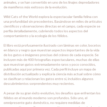
animales, y se han convertido en uno de los linajes depredadores
de mamíferos más exitosos de la evolución.
Wild Cats of the World explora la espectacular familia felina con
una profundidad sin precedentes. Basándose en miles de artículos
científicos y observaciones directas en el campo, cada especie se
perfila detalladamente, cubriendo todos los aspectos del
comportamiento y la ecología de los félidos.
El libro está profusamente ilustrado con láminas en color, bocetos
en blanco y negro que muestran aspectos importantes de la vida
de los gatos e imágenes precisas del cráneo de cada especie. Se
incluyen más de 400 fotografías espectaculares, muchas de ellas
que muestran gatos extremadamente raros y poco conocidos,
publicadas aquí por primera vez. Cada perfil incluye un mapa de
distribución actualizado y explica la ciencia más actual sobre cómo
se clasifican y relacionan los gatos entre sí, incluidos algunos
descubrimientos sorprendentes muy recientes.
A pesar de su gran éxito evolutivo, los desafíos que enfrentan los
félidos en el mundo moderno son profundos. Sólo uno, el
omnipresente gato doméstico, no requiere medidas de