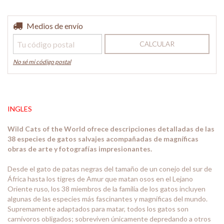
Entregas para el CP:
Medios de envío
CAMBIAR CP
CALCULAR
No sé mi código postal
INGLES
Wild Cats of the World ofrece descripciones detalladas de las
38 especies de gatos salvajes acompañadas de magníficas
obras de arte y fotografías impresionantes.
Desde el gato de patas negras del tamaño de un conejo del sur de
África hasta los tigres de Amur que matan osos en el Lejano
Oriente ruso, los 38 miembros de la familia de los gatos incluyen
algunas de las especies más fascinantes y magníficas del mundo.
Supremamente adaptados para matar, todos los gatos son
carnívoros obligados; sobreviven únicamente depredando a otros