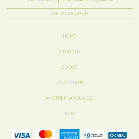
Calle 45 #1056 e/16 y 17
HOME
ABOUT US
BOOKS
HOW TO BUY
ANOTHER LANGUAGES
BLOG