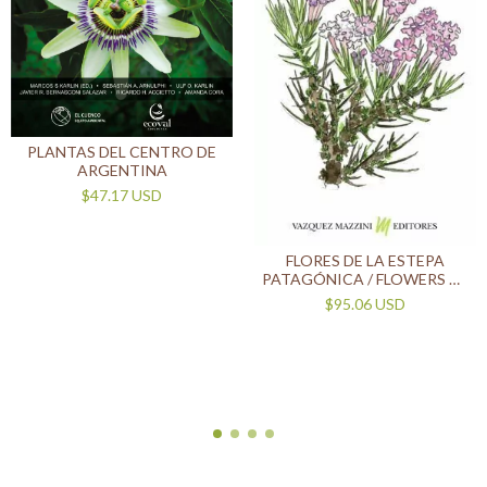
PLANTAS DEL CENTRO DE
ARGENTINA
$47.17 USD
FLORES DE LA ESTEPA
PATAGÓNICA / FLOWERS OF
THE PATAGONIAN STEPPE
$95.06 USD