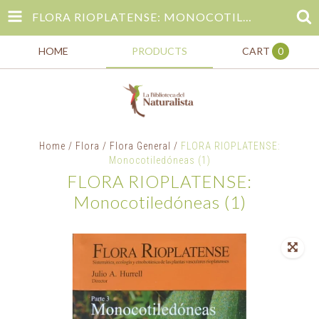
FLORA RIOPLATENSE: MONOCOTILEDÓNEAS (1)
HOME
PRODUCTS
CART
0
Home
/
Flora
/
Flora General
/
FLORA RIOPLATENSE:
Monocotiledóneas (1)
FLORA RIOPLATENSE:
Monocotiledóneas (1)