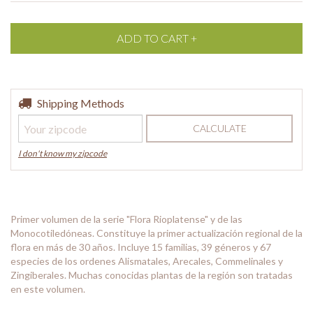
Shipping for zipcode:
Shipping Methods
CHANGE ZIPCODE
CALCULATE
I don't know my zipcode
Primer volumen de la serie "Flora Rioplatense" y de las
Monocotiledóneas. Constituye la primer actualización regional de la
flora en más de 30 años. Incluye 15 familias, 39 géneros y 67
especies de los ordenes Alismatales, Arecales, Commelinales y
Zingiberales. Muchas conocidas plantas de la región son tratadas
en este volumen.