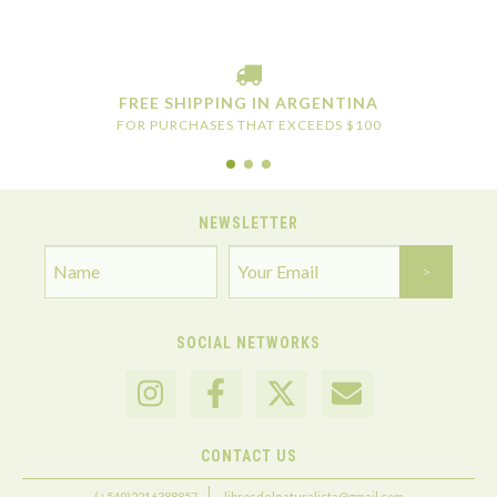
FREE SHIPPING IN ARGENTINA
FOR PURCHASES THAT EXCEEDS $100
NEWSLETTER
SOCIAL NETWORKS
CONTACT US
(+549)2216388857
librosdelnaturalista@gmail.com