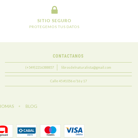
SITIO SEGURO
PROTEGEMOS TUS DATOS
CONTACTANOS
(+549)2216388857
librosdelnaturalista@gmail.com
Calle 45 #1056 e/16 y 17
DIOMAS
BLOG