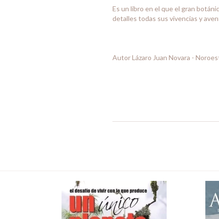
Es un libro en el que el gran botán
detalles todas sus vivencias y aven
Autor Lázaro Juan Novara - Noroest