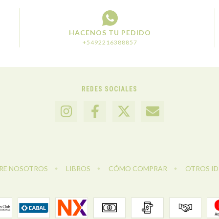
HACENOS TU PEDIDO
+5492216388857
REDES SOCIALES
RE NOSOTROS
LIBROS
CÓMO COMPRAR
OTROS I