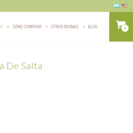
OS
CÓMO COMPRAR
OTROS IDIOMAS
BLOG
0
a De Salta