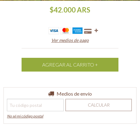
$42.000
ARS
Ver medios de pago
Entregas para el CP:
Medios de envío
CAMBIAR CP
CALCULAR
No sé mi código postal