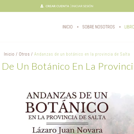
CREAR CUENTA
INICIAR SESIÓN
INICIO
SOBRE NOSOTROS
LIBR
Inicio
/
Otros
/
Andanzas de un botánico en la provincia de Salta
De Un Botánico En La Provinci