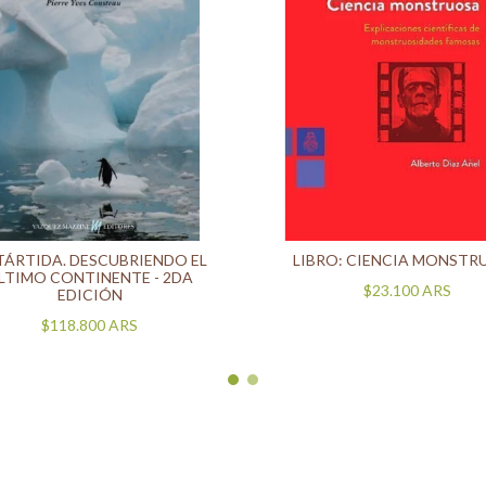
ÁRTIDA. DESCUBRIENDO EL
LIBRO: CIENCIA MONSTR
LTIMO CONTINENTE - 2DA
$23.100
ARS
EDICIÓN
$118.800
ARS