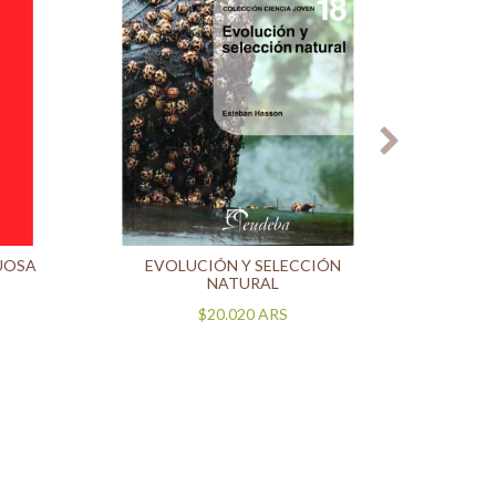
UOSA
EVOLUCIÓN Y SELECCIÓN
LA
NATURAL
$20.020
ARS