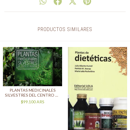
PRODUCTOS SIMILARES
PLANTAS MEDICINALES
SILVESTRES DEL CENTRO DE
ARGENTINA TOMO I
$99.100
ARS