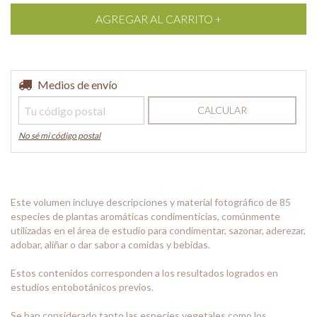
Entregas para el CP:
Medios de envío
CAMBIAR CP
CALCULAR
No sé mi código postal
Este volumen incluye descripciones y material fotográfico de 85
especies de plantas aromáticas condimenticias, comúnmente
utilizadas en el área de estudio para condimentar, sazonar, aderezar,
adobar, aliñar o dar sabor a comidas y bebidas.
Estos contenidos corresponden a los resultados logrados en
estudios entobotánicos previos.
Se han considerado tanto las especies vegetales como los