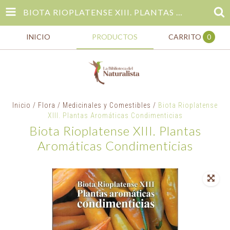
BIOTA RIOPLATENSE XIII. PLANTAS AROMÁTICAS CONDIMENTICIAS
INICIO
PRODUCTOS
CARRITO
0
Inicio
/
Flora
/
Medicinales y Comestibles
/
Biota Rioplatense
XIII. Plantas Aromáticas Condimenticias
Biota Rioplatense XIII. Plantas
Aromáticas Condimenticias