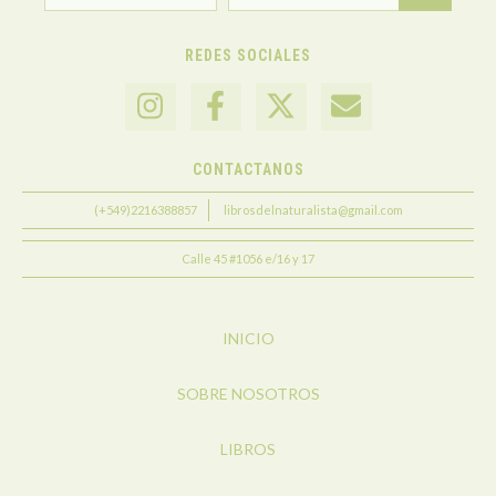
REDES SOCIALES
CONTACTANOS
(+549)2216388857
librosdelnaturalista@gmail.com
Calle 45 #1056 e/16 y 17
INICIO
SOBRE NOSOTROS
LIBROS