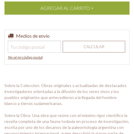
Entregas para el CP:
Medios de envío
CAMBIAR CP
CALCULAR
No sé mi código postal
Sobre la Coleccion: Obras originales y actualizadas de destacados
investigadores orientadas a la difusión de los seres vivos y los
pueblos originarios que antecedieron a la llegada del hombre
blanco a tierras sudamericanas.
Sobre la Obra: Una obra que reúne con el máximo rigor científico la
reseña completa de una fauna todavía en proceso de investigación,
escrita por uno de los decanos de la paleontología argentina con
reconocimiento internacional, quien descubrió la mayor parte de