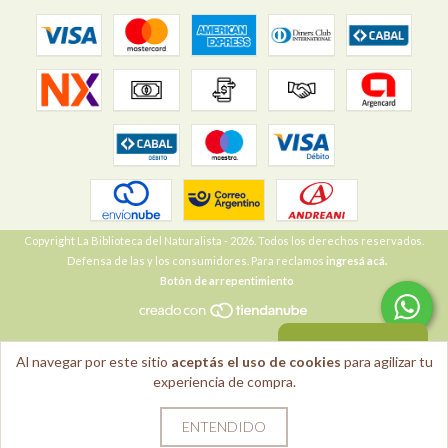
Copyright La Biblioteca del Naturalista - 2026. Todos los derechos reservados.
Defensa de las y los consumidores. Para reclamos
ingresá acá.
Botón de arrepentimiento
VOLVER ARRIBA
Al navegar por este sitio
aceptás el uso de cookies
para agilizar tu
experiencia de compra.
ENTENDIDO