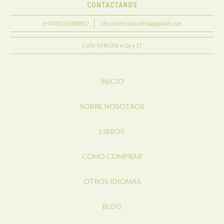
CONTACTANOS
(+549)2216388857
librosdelnaturalista@gmail.com
Calle 45 #1056 e/16 y 17
INICIO
SOBRE NOSOTROS
LIBROS
CÓMO COMPRAR
OTROS IDIOMAS
BLOG