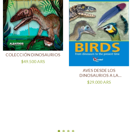
COLECCIÓN DINOSAURIOS
$49.500
ARS
AVES DESDE LOS
DINOSAURIOS A LA
ACTUALIDAD
$29.000
ARS