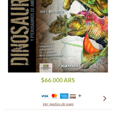
$66.000
ARS
Ver medios de pago