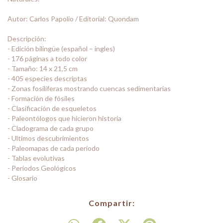
Autor: Carlos Papolio / Editorial: Quondam
Descripción:
- Edición bilingüe (español – ingles)
- 176 páginas a todo color
- Tamaño: 14 x 21,5 cm
- 405 especies descriptas
- Zonas fosilíferas mostrando cuencas sedimentarias
- Formación de fósiles
- Clasificación de esqueletos
- Paleontólogos que hicieron historia
- Cladograma de cada grupo
- Ultimos descubrimientos
- Paleomapas de cada período
- Tablas evolutivas
- Períodos Geológicos
- Glosario
Compartir: