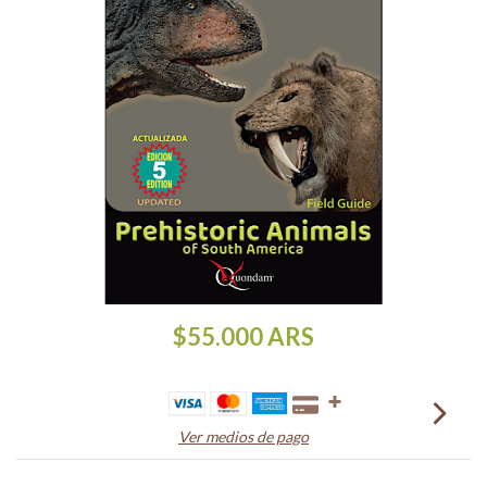
$55.000
ARS
Ver medios de pago