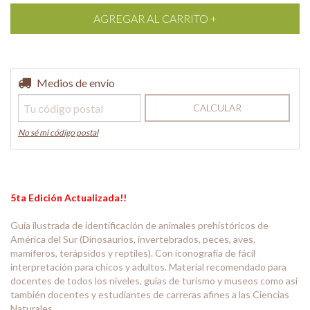
Entregas para el CP:
Medios de envío
CAMBIAR CP
CALCULAR
No sé mi código postal
5ta Edición Actualizada!!
Guía ilustrada de identificación de animales prehistóricos de
América del Sur (Dinosaurios, invertebrados, peces, aves,
mamíferos, terápsidos y reptiles). Con iconografía de fácil
interpretación para chicos y adultos. Material recomendado para
docentes de todos los niveles, guías de turismo y museos como así
también docentes y estudiantes de carreras afines a las Ciencias
Naturales.