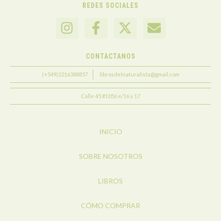
REDES SOCIALES
CONTACTANOS
(+549)2216388857
librosdelnaturalista@gmail.com
Calle 45 #1056 e/16 y 17
INICIO
SOBRE NOSOTROS
LIBROS
CÓMO COMPRAR