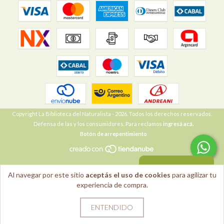
Copyright La Biblioteca del Naturalista - 2026. Todos los derechos reservados.
Defensa de las y los consumidores. Para reclamos
ingresá acá.
Botón de arrepentimiento
VOLVER ARRIBA
Al navegar por este sitio
aceptás el uso de cookies
para agilizar tu
experiencia de compra.
ENTENDIDO