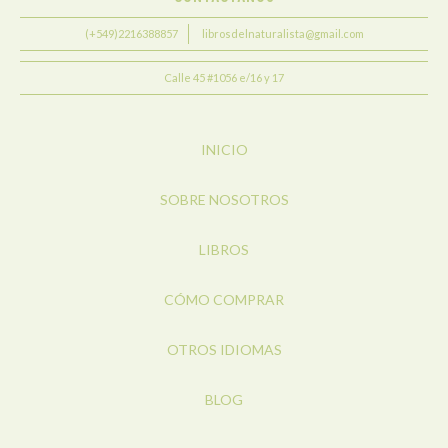
(+549)2216388857
librosdelnaturalista@gmail.com
Calle 45 #1056 e/16 y 17
INICIO
SOBRE NOSOTROS
LIBROS
CÓMO COMPRAR
OTROS IDIOMAS
BLOG