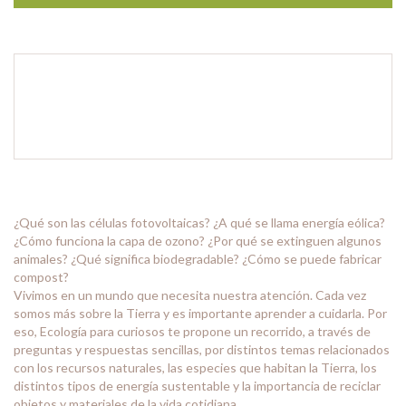
Medios de envío
Entregas para el CP:
CAMBIAR CP
¿Qué son las células fotovoltaicas? ¿A qué se llama energía eólica?
¿Cómo funciona la capa de ozono? ¿Por qué se extinguen algunos
animales? ¿Qué significa biodegradable? ¿Cómo se puede fabricar
compost?
Vivimos en un mundo que necesita nuestra atención. Cada vez
somos más sobre la Tierra y es importante aprender a cuidarla. Por
eso, Ecología para curiosos te propone un recorrido, a través de
preguntas y respuestas sencillas, por distintos temas relacionados
con los recursos naturales, las especies que habitan la Tierra, los
distintos tipos de energía sustentable y la importancia de reciclar
objetos y materiales de la vida cotidiana.