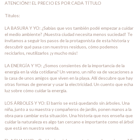
ATENCIÓN!! EL PRECIO ES POR CADA TÍTULO
Títulos:
LA BASURA Y YO: ¿Sabí­as que vos también podé empezar a cuidar
el medio ambiente? ¡Nuestra ciudad necesita menos suciedad! Te
invitamos a seguir los pasos de la protagonista de esta historia y
descubrir qué pasa con nuestros residuos, cómo podemos
reciclarlos, reutilizarlos ¡y mucho más!
LA ENERGÍA Y YO: ¿Somos consientes de la importancia de la
energía en la vida cotidiana? Un verano, un niño va de vacaciones a
la casa de unos amigos que viven en la playa. Allí descubre que hay
otras formas de generar y usar la electricidad. Un cuento que echa
luz sobre cómo cuidar la energía.
LOS ÁRBOLES Y YO: El barrio se está quedando sin árboles. Una
niña, junto a su maestra y compañeros de jardín, ponen manos a la
obra para cambiar esta situación. Una historia que nos enseña que
cuidar la naturaleza es algo tan cercano e importante como el árbol
que está en nuestra vereda.