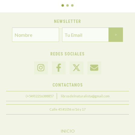
NEWSLETTER
REDES SOCIALES
CONTACTANOS
(+549)2216388857
librosdelnaturalista@gmail.com
Calle 45 #1056 e/16 y 17
INICIO