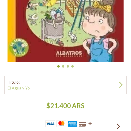
Título:
El Agua y Yo
$21.400
ARS