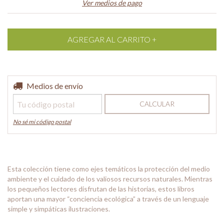
Ver medios de pago
Entregas para el CP:
Medios de envío
CAMBIAR CP
CALCULAR
No sé mi código postal
Esta colección tiene como ejes temáticos la protección del medio
ambiente y el cuidado de los valiosos recursos naturales. Mientras
los pequeños lectores disfrutan de las historias, estos libros
aportan una mayor “conciencia ecológica” a través de un lenguaje
simple y simpáticas ilustraciones.