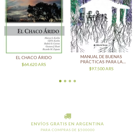
MANUAL DE BUENAS
EL CHACO ÁRIDO
PRÁCTICAS PARA LA
$64.620
ARS
CONSERVACIÓN DE
$97.500
ARS
BOSQUES NATIVOS
ENVÍOS GRATIS EN ARGENTINA
PARA COMPRAS DE $500000