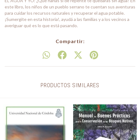
EL AGUA Y YO: ¿Qué harí­as si de repente te quedaras sin agua? En
este libro, los niños de un pueblo serrano te cuentan sus aventuras
para cuidar los recursos naturales y recuperar el agua potable.
¡Sumergite en esta historia!, ayudá a las familias y a los vecinos a
averiguar qué es lo que está pasando.
Compartir:
PRODUCTOS SIMILARES