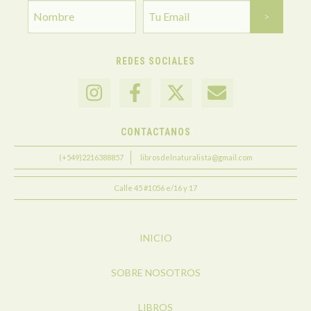
REDES SOCIALES
CONTACTANOS
(+549)2216388857
librosdelnaturalista@gmail.com
Calle 45 #1056 e/16 y 17
INICIO
SOBRE NOSOTROS
LIBROS