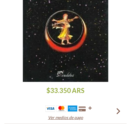
$33.350
ARS
Ver medios de pago