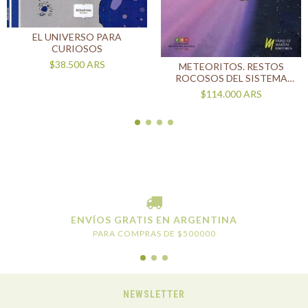
EL UNIVERSO PARA
CURIOSOS
$38.500
ARS
METEORITOS. RESTOS
ROCOSOS DEL SISTEMA
SOLAR PRIMITIVO
$114.000
ARS
ENVÍOS GRATIS EN ARGENTINA
PARA COMPRAS DE $500000
NEWSLETTER