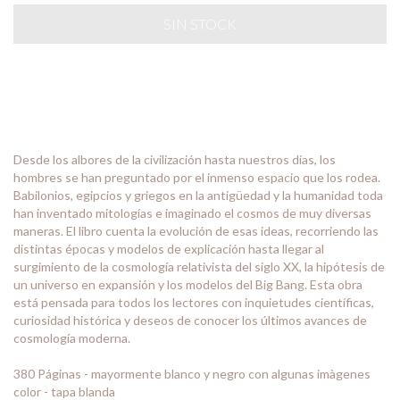
Desde los albores de la civilización hasta nuestros días, los
hombres se han preguntado por el inmenso espacio que los rodea.
Babilonios, egipcios y griegos en la antigüedad y la humanidad toda
han inventado mitologías e imaginado el cosmos de muy diversas
maneras. El libro cuenta la evolución de esas ideas, recorriendo las
distintas épocas y modelos de explicación hasta llegar al
surgimiento de la cosmología relativista del siglo XX, la hipótesis de
un universo en expansión y los modelos del Big Bang. Esta obra
está pensada para todos los lectores con inquietudes científicas,
curiosidad histórica y deseos de conocer los últimos avances de
cosmología moderna.
380 Páginas - mayormente blanco y negro con algunas imàgenes
color - tapa blanda